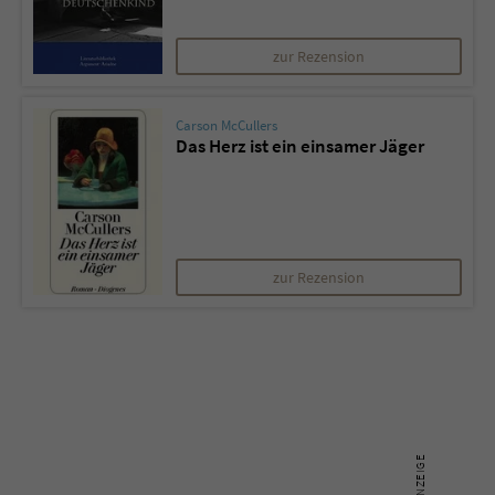
zur Rezension
Carson McCullers
Das Herz ist ein einsamer Jäger
zur Rezension