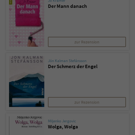
Jo Kramer
Der Mann danach
zur Rezension
Jón Kalman Stefánsson
Der Schmerz der Engel
zur Rezension
Miljenko Jergovic
Wolga, Wolga