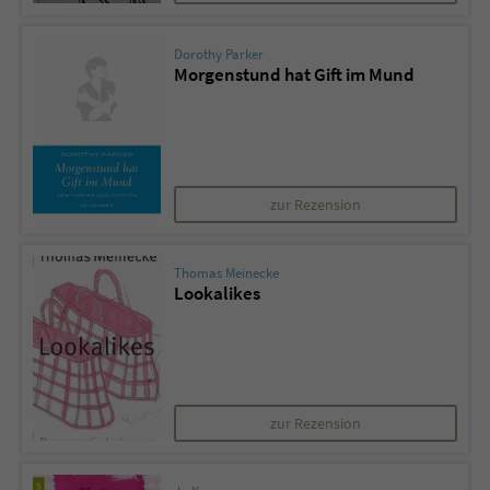
Dorothy Parker
Morgenstund hat Gift im Mund
zur Rezension
Thomas Meinecke
Lookalikes
zur Rezension