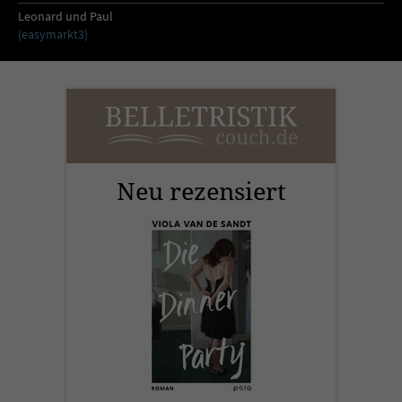
Leonard und Paul
(easymarkt3)
Neu rezensiert