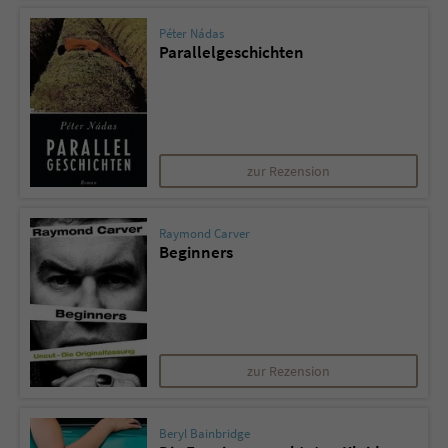
Péter Nádas
Parallelgeschichten
zur Rezension
Raymond Carver
Beginners
zur Rezension
Beryl Bainbridge