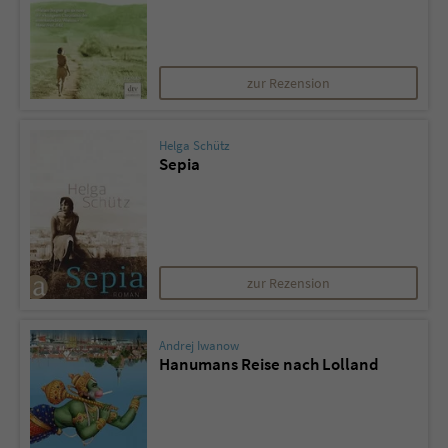
zur Rezension
Helga Schütz
Sepia
zur Rezension
Andrej Iwanow
Hanumans Reise nach Lolland