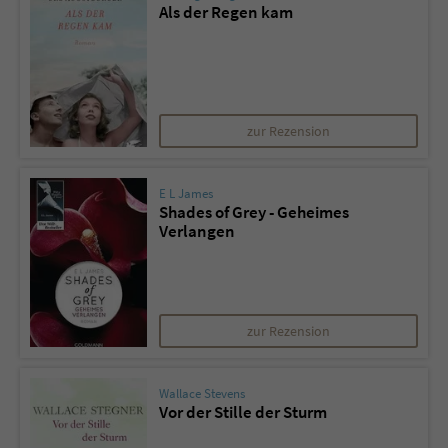
Als der Regen kam
zur Rezension
E L James
Shades of Grey - Geheimes
Verlangen
zur Rezension
Wallace Stevens
Vor der Stille der Sturm