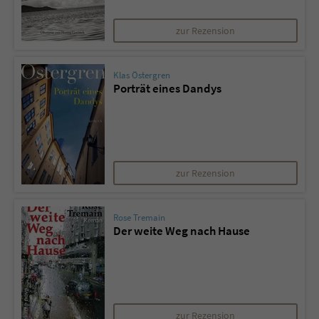
zur Rezension
Klas Östergren
Porträt eines Dandys
zur Rezension
Rose Tremain
Der weite Weg nach Hause
zur Rezension