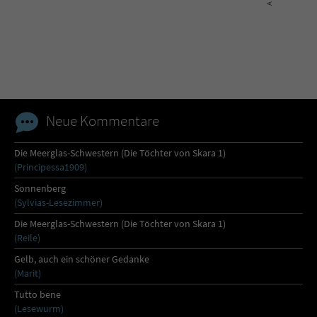
Neue Kommentare
Die Meerglas-Schwestern (Die Töchter von Skara 1)
(Principessa1909)
Sonnenberg
(Sylvias-Lesezimmer)
Die Meerglas-Schwestern (Die Töchter von Skara 1)
(Reile)
Gelb, auch ein schöner Gedanke
(Marit)
Tutto bene
(Lesewurm)