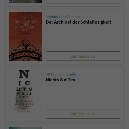
António Lobo Antunes
Der Archipel der Schlaflosigkeit
zur Rezension
Ulf Erdmann Ziegler
Nichts Weißes
zur Rezension