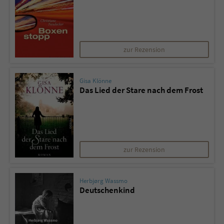
zur Rezension
Gisa Klönne
Das Lied der Stare nach dem Frost
zur Rezension
Herbjørg Wassmo
Deutschenkind