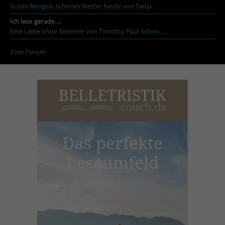
Guten Morgen, schönes Wetter heute von Tanja…
Ich lese gerade...:
Eine Liebe ohne Sommer von Timothy Paul Schon…
Zum Forum
Das perfekte
Leseumfeld