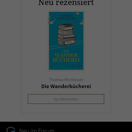
Neu rezensiert
Thomas Montasser
Die Wanderbücherei
zur Rezension
Neu im Forum