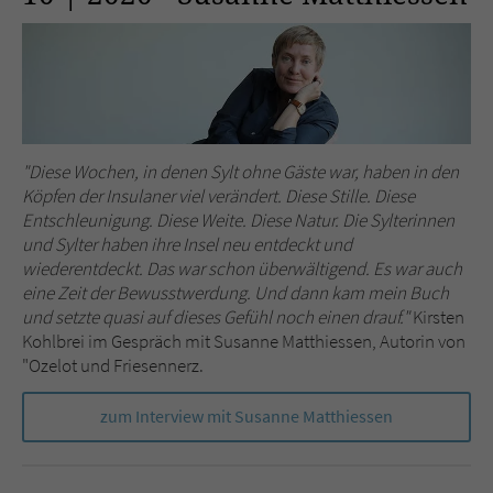
"Diese Wochen, in denen Sylt ohne Gäste war, haben in den
Köpfen der Insulaner viel verändert. Diese Stille. Diese
Entschleunigung. Diese Weite. Diese Natur. Die Sylterinnen
und Sylter haben ihre Insel neu entdeckt und
wiederentdeckt. Das war schon überwältigend. Es war auch
eine Zeit der Bewusstwerdung. Und dann kam mein Buch
und setzte quasi auf dieses Gefühl noch einen drauf."
Kirsten
Kohlbrei im Gespräch mit Susanne Matthiessen, Autorin von
"Ozelot und Friesennerz.
zum Interview mit Susanne Matthiessen