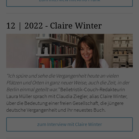
12 | 2022 - Claire Winter
"
Ich spüre und sehe die Vergangenheit heute an vielen
Plätzen und Orten in ganz neuer Weise, auch die Zeit, in der
Berlin einmal geteilt war."
Belletristik-Couch-Redakteurin
Laura Müller sprach mit Claudia Ziegler, alias Claire Winter,
über die Bedeutung einer freien Gesellschaft, die jüngere
deutsche Vergangenheit und ihr neuestes Buch.
zum Interview mit Claire Winter