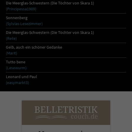
Die Meerglas-Schwestern (Die Töchter von Skara 1)
(Principessa1909)
Sonnenberg
(Sylvias-Lesezimmer)
Die Meerglas-Schwestern (Die Töchter von Skara 1)
(Reile)
Gelb, auch ein schöner Gedanke
(Marit)
Tutto bene
(Lesewurm)
Leonard und Paul
(easymarkt3)