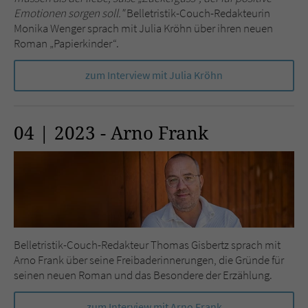
Sicherheitscode des Kontaktformulars zu
Emotionen sorgen soll."
Belletristik-Couch-Redakteurin
überprüfen.
Monika Wenger sprach mit Julia Kröhn über ihren neuen
Roman „Papierkinder“.
zum Interview mit Julia Kröhn
04 | 2023 - Arno Frank
Belletristik-Couch-Redakteur Thomas Gisbertz sprach mit
Arno Frank über seine Freibaderinnerungen, die Gründe für
seinen neuen Roman und das Besondere der Erzählung.
zum Interview mit Arno Frank