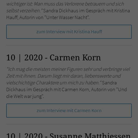
wichtiger ist: Man muss das Verlorene betrauern und sich
selbst verzeihen."
Sandra Dickhaus im Gespräch mit Kristina
Hauff, Autorin von "Unter Wasser Nacht".
zum Interview mit Kristina Hauff
10 | 2020 - Carmen Korn
"Ich mag die meisten meiner Figuren sehr und verbringe viel
Zeit mit ihnen. Darum liegt mir daran, liebenswerte und
vielschichtige Charaktere um mich zu haben."
Sandra
Dickhaus im Gespräch mit Carmen Korn, Autorin von "Und
die Welt war jung".
zum Interview mit Carmen Korn
10 | 2020 - Susanne Matthiessen