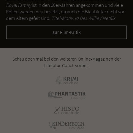
Royal Family
ist in den 60er-Jahren angekommen und viele
Rollen werden neu besetzt, da auch die Blaublüter nicht vor
dem Altern gefeit sind.
Titel-Motiv: ©
Des Willie / Netflix
zur Film-Kritik
Schau doch mal bei den weiteren Online-Magazinen der
Literatur-Couch vorbei: