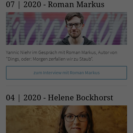
07 | 2020 - Roman Markus
Yannic Niehr im Gespräch mit Roman Markus, Autor von
"Dings, oder: Morgen zerfallen wir zu Staub".
zum Interview mit Roman Markus
04 | 2020 - Helene Bockhorst