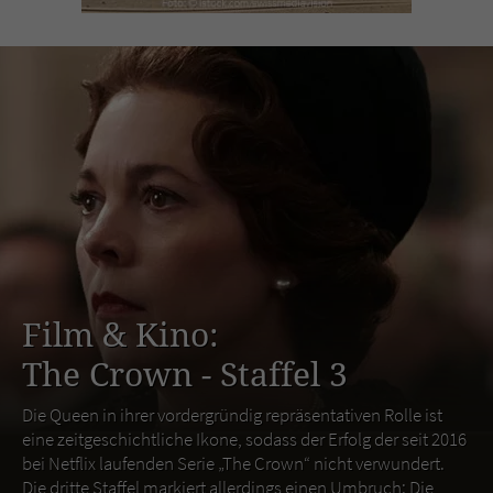
Film & Kino:
The Crown - Staffel 3
Die Queen in ihrer vordergründig repräsentativen Rolle ist
eine zeitgeschichtliche Ikone, sodass der Erfolg der seit 2016
bei Netflix laufenden Serie „The Crown“ nicht verwundert.
Die dritte Staffel markiert allerdings einen Umbruch: Die