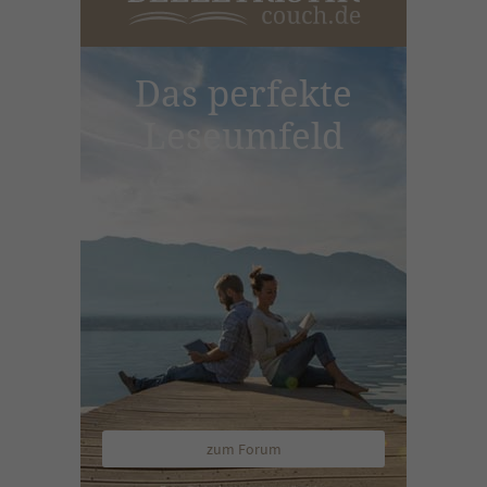
Das perfekte
Leseumfeld
zum Forum