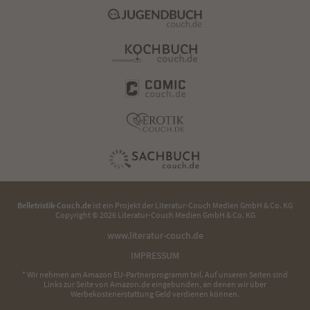
Belletristik-Couch.de
ist ein Projekt der
Literatur-Couch Medien GmbH & Co. KG
Copyright © 2026 Literatur-Couch Medien GmbH & Co. KG
www.literatur-couch.de
IMPRESSUM
* Wir nehmen am Amazon EU-Partnerprogramm teil. Auf unseren Seiten sind
Links zur Seite von Amazon.de eingebunden, an denen wir über
Werbekostenerstattung Geld verdienen können.