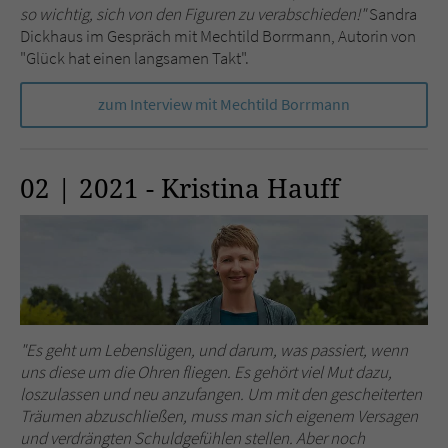
so wichtig, sich von den Figuren zu verabschieden!"
Sandra
Dickhaus im Gespräch mit Mechtild Borrmann, Autorin von
"Glück hat einen langsamen Takt".
zum Interview mit Mechtild Borrmann
02 | 2021 - Kristina Hauff
"Es geht um Lebenslügen, und darum, was passiert, wenn
uns diese um die Ohren fliegen. Es gehört viel Mut dazu,
loszulassen und neu anzufangen. Um mit den gescheiterten
Träumen abzuschließen, muss man sich eigenem Versagen
und verdrängten Schuldgefühlen stellen. Aber noch