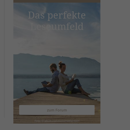
Das perfekte
Leseumfeld
zum Forum