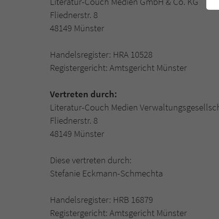
Literatur-Couch Medien GmbH & Co. KG
Fliednerstr. 8
48149 Münster
Handelsregister: HRA 10528
Registergericht: Amtsgericht Münster
Vertreten durch:
Literatur-Couch Medien Verwaltungsgesellsc
Fliednerstr. 8
48149 Münster
Diese vertreten durch:
Stefanie Eckmann-Schmechta
Handelsregister: HRB 16879
Registergericht: Amtsgericht Münster