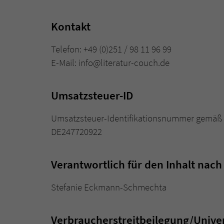
Kontakt
Telefon: +49 (0)251 / 98 11 96 99
E-Mail: info@literatur-couch.de
Umsatzsteuer-ID
Umsatzsteuer-Identifikationsnummer gemäß 
DE247720922
Verantwortlich für den Inhalt nach
Stefanie Eckmann-Schmechta
Verbraucher­streit­beilegung/Univer