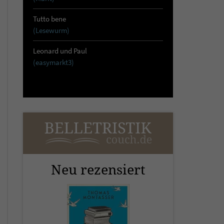
Tutto bene
(Lesewurm)
Leonard und Paul
(easymarkt3)
Neu rezensiert