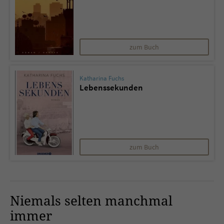
zum Buch
Katharina Fuchs
Lebenssekunden
zum Buch
Niemals selten manchmal
immer