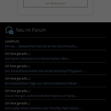
zur Rezension
Neu im Forum
Lesefrust:
hm tja… tatsaechlich bin ich an der sturmhoehe…
Ich lese gerade...:
Wirf einen Schatten von Elena Fischer Über…
Ich lese gerade...:
Der Einsiedlersommer von Anne Sverdrup-Thygeson …
Ich lese gerade...:
Brombeerblaue Tage von Simone Veenstra Reset …
Ich lese gerade...:
Guten Morgen, schönes Wetter heute von Tanja…
Ich lese gerade...:
Eine Liebe ohne Sommer von Timothy Paul Schon…