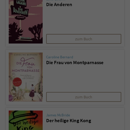
Die Anderen
zum Buch
Caroline Bernard
Die Frau von Montparnasse
zum Buch
James McBride
Der heilige King Kong