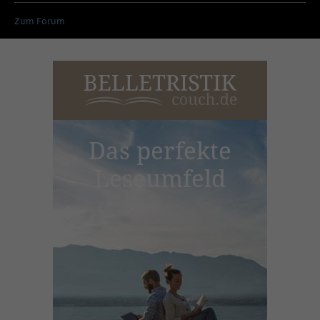
Zum Forum
Das perfekte
Leseumfeld