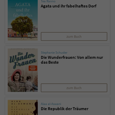
Tea Ranno
Agata und ihr fabelhaftes Dorf
zum Buch
Stephanie Schuster
Die Wunderfrauen: Von allem nur
das Beste
zum Buch
Alaa al-Aswani
Die Republik der Träumer