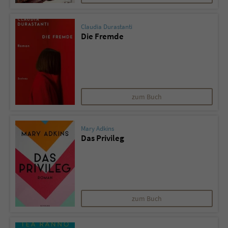
Claudia Durastanti
Die Fremde
zum Buch
Mary Adkins
Das Privileg
zum Buch