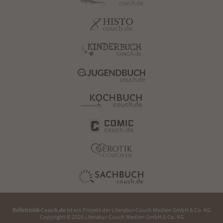
Belletristik-Couch.de
ist ein Projekt der
Literatur-Couch Medien GmbH & Co. KG
Copyright © 2026 Literatur-Couch Medien GmbH & Co. KG