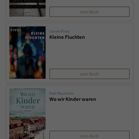
zum Buch
Carole Fives
Kleine Fluchten
zum Buch
Kati Naumann
Wo wir Kinder waren
zum Buch