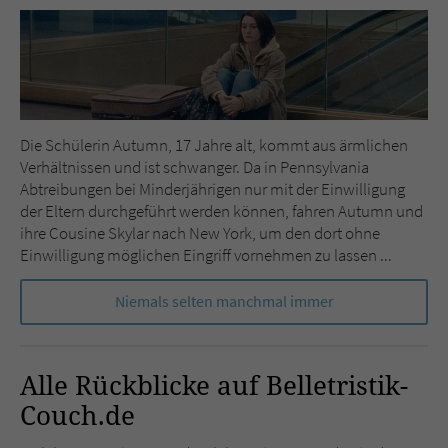
Die Schülerin Autumn, 17 Jahre alt, kommt aus ärmlichen
Verhältnissen und ist schwanger. Da in Pennsylvania
Abtreibungen bei Minderjährigen nur mit der Einwilligung
der Eltern durchgeführt werden können, fahren Autumn und
ihre Cousine Skylar nach New York, um den dort ohne
Einwilligung möglichen Eingriff vornehmen zu lassen ...
Niemals selten manchmal immer
Alle Rückblicke auf Belletristik-
Couch.de