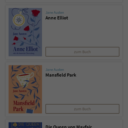
Jane Austen
Anne Elliot
zum Buch
Jane Austen
Mansfield Park
zum Buch
Die Queen von Mayfair