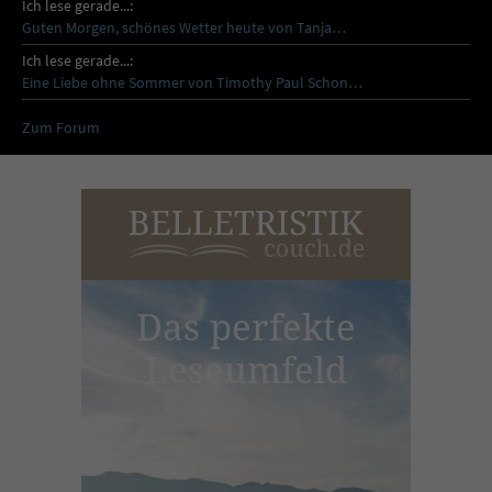
Ich lese gerade...:
Guten Morgen, schönes Wetter heute von Tanja…
Ich lese gerade...:
Eine Liebe ohne Sommer von Timothy Paul Schon…
Zum Forum
Das perfekte
Leseumfeld