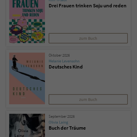
Sicherheitscode des Kontaktformulars zu
Drei Frauen trinken Soju und reden
überprüfen.
zum Buch
Oktober 2026
Melanie Levensohn
Deutsches Kind
zum Buch
September 2026
Olivia Laing
Buch der Träume