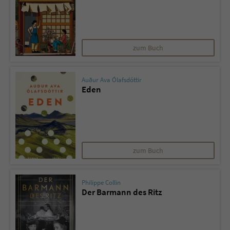
zum Buch
Auður Ava Ólafsdóttir
Eden
zum Buch
Philippe Collin
Der Barmann des Ritz