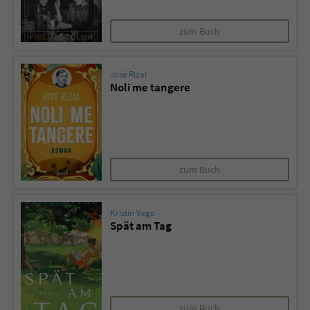
zum Buch
José Rizal
Noli me tangere
zum Buch
Kristin Vego
Spät am Tag
zum Buch