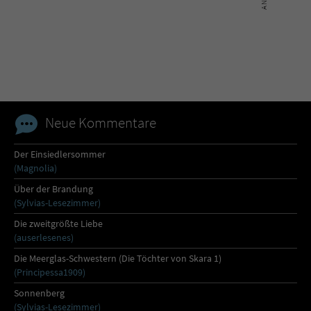
Neue Kommentare
Der Einsiedlersommer
(Magnolia)
Über der Brandung
(Sylvias-Lesezimmer)
Die zweitgrößte Liebe
(auserlesenes)
Die Meerglas-Schwestern (Die Töchter von Skara 1)
(Principessa1909)
Sonnenberg
(Sylvias-Lesezimmer)