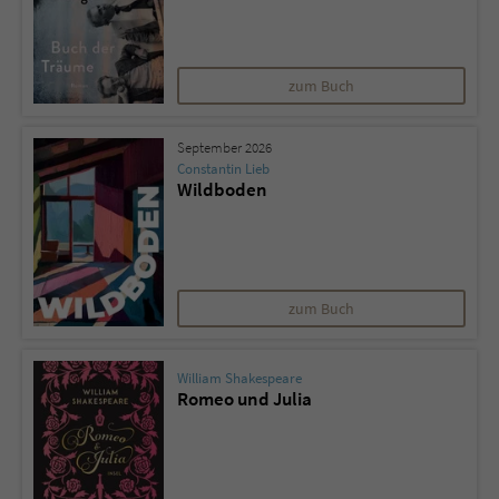
zum Buch
September 2026
Constantin Lieb
Wildboden
zum Buch
William Shakespeare
Romeo und Julia