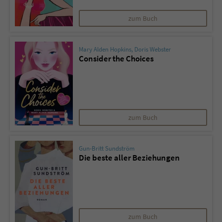
zum Buch
Mary Alden Hopkins
,
Doris Webster
Consider the Choices
zum Buch
Gun-Britt Sundström
Die beste aller Beziehungen
zum Buch