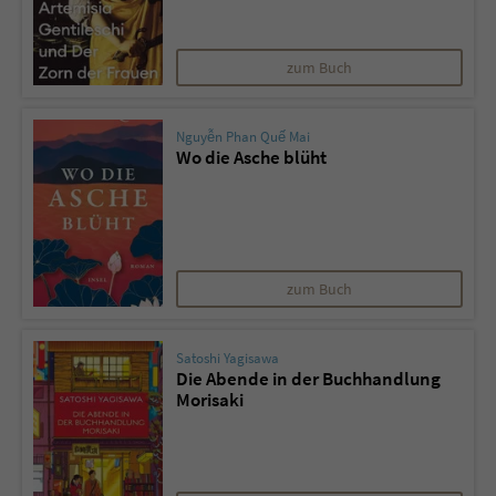
zum Buch
Nguyễn Phan Quế Mai
Wo die Asche blüht
zum Buch
Satoshi Yagisawa
Die Abende in der Buchhandlung
Morisaki