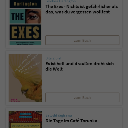
Leodora Darlington
The Exes - Nichts ist gefährlicher als
das, was du vergessen wolltest
zum Buch
Dita Zipfel
Es ist hell und draußen dreht sich
die Welt
zum Buch
Satoshi Yagisawa
Die Tage im Café Torunka