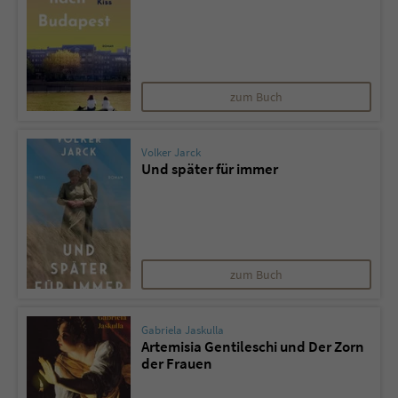
zum Buch
Volker Jarck
Und später für immer
zum Buch
Gabriela Jaskulla
Artemisia Gentileschi und Der Zorn
der Frauen