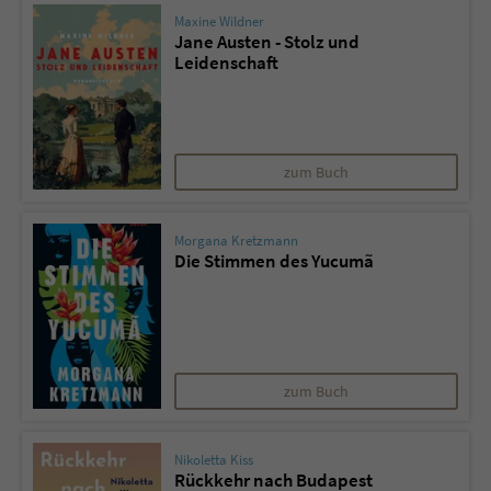
Maxine Wildner
Jane Austen - Stolz und
Leidenschaft
zum Buch
Morgana Kretzmann
Die Stimmen des Yucumã
zum Buch
Nikoletta Kiss
Rückkehr nach Budapest