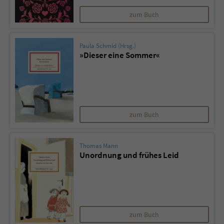
zum Buch
Paula Schmid (Hrsg.)
»Dieser eine Sommer«
zum Buch
Thomas Mann
Unordnung und frühes Leid
zum Buch