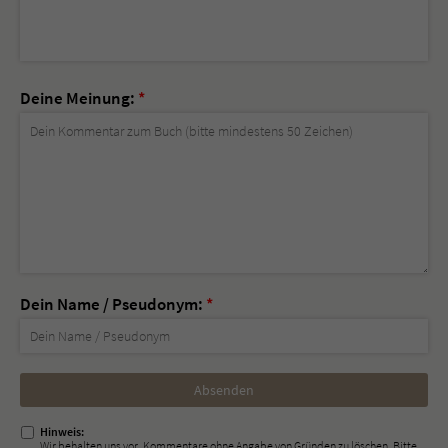
Deine Meinung:
*
Dein Name / Pseudonym:
*
Nicht
ausfüllen!
Hinweis:
Wir behalten uns vor, Kommentare ohne Angabe von Gründen zu löschen. Bitte