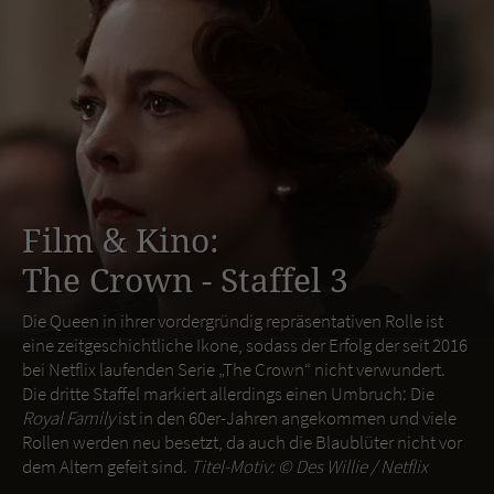
Film & Kino:
The Crown - Staffel 3
Die Queen in ihrer vordergründig repräsentativen Rolle ist
eine zeitgeschichtliche Ikone, sodass der Erfolg der seit 2016
bei Netflix laufenden Serie „The Crown“ nicht verwundert.
Die dritte Staffel markiert allerdings einen Umbruch: Die
Royal Family
ist in den 60er-Jahren angekommen und viele
Rollen werden neu besetzt, da auch die Blaublüter nicht vor
dem Altern gefeit sind.
Titel-Motiv: ©
Des Willie / Netflix