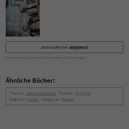
Sicherheitscode des Kontaktformulars zu
überprüfen.
Jetzt kaufen bei
oder unterstütze Deinen Buchhändler vor Ort (Anzeige*)
Ähnliche Bücher:
Themen:
Liebe & Romantik
Themen:
TV & Film
Regionen:
Italien
Kategorien:
Roman