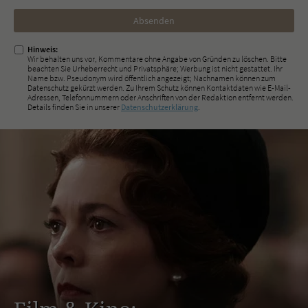
Nicht
ausfüllen!
Hinweis:
Wir behalten uns vor, Kommentare ohne Angabe von Gründen zu löschen. Bitte
beachten Sie Urheberrecht und Privatsphäre; Werbung ist nicht gestattet. Ihr
Name bzw. Pseudonym wird öffentlich angezeigt; Nachnamen können zum
Datenschutz gekürzt werden. Zu Ihrem Schutz können Kontaktdaten wie E-Mail-
Adressen, Telefonnummern oder Anschriften von der Redaktion entfernt werden.
Details finden Sie in unserer
Datenschutzerklärung
.