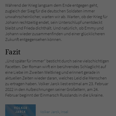
Während der Krieg langsam dem Ende entgegen geht,
zugleich der Sieg für die deutschen Soldaten immer
unwahrscheinlicher, warten wir ab. Warten, ob der Krieg für
Johann rechtzeitig endet, sein Unterschlupf unentdeckt
bleibt und Frieda dichthält. Und natürlich, ob Emmy und
Johann wieder zusammenfinden und einer glücklicheren
Zukunft entgegensehen können.
Fazit
„Und später für immer“ besticht durch seine vielschichtigen
Facetten. Der Roman wirft ein berührendes Schlaglicht auf
eine Liebe im Zweiten Weltkrieg und erinnert gerade in
aktuellen Zeiten wieder daran, welches Leid die Menschen
zu ertragen haben. Volker Jarck liest erstmal am 23. Februar
2022 in den Aufzeichnungen seiner Großeltern, am 24.
Februar beginnt der Einmarsch Russlands in die Ukraine.
Volker Jarck
,
Insel