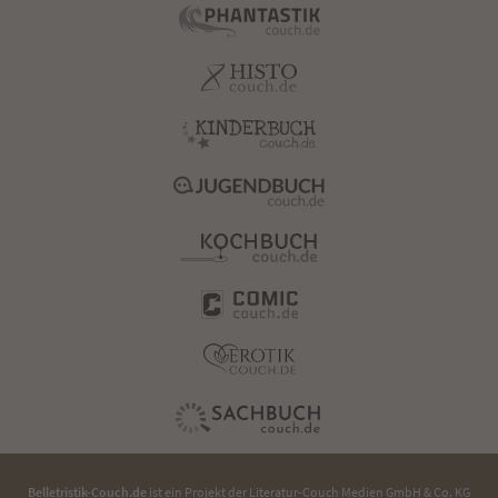
Belletristik-Couch.de
ist ein Projekt der
Literatur-Couch Medien GmbH & Co. KG