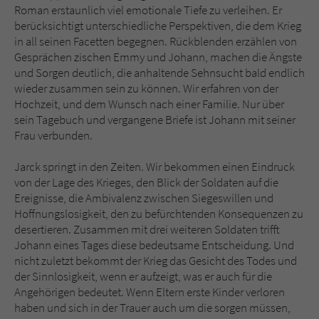
Roman erstaunlich viel emotionale Tiefe zu verleihen. Er
berücksichtigt unterschiedliche Perspektiven, die dem Krieg
in all seinen Facetten begegnen. Rückblenden erzählen von
Gesprächen zischen Emmy und Johann, machen die Ängste
und Sorgen deutlich, die anhaltende Sehnsucht bald endlich
wieder zusammen sein zu können. Wir erfahren von der
Hochzeit, und dem Wunsch nach einer Familie. Nur über
sein Tagebuch und vergangene Briefe ist Johann mit seiner
Frau verbunden.
Jarck springt in den Zeiten. Wir bekommen einen Eindruck
von der Lage des Krieges, den Blick der Soldaten auf die
Ereignisse, die Ambivalenz zwischen Siegeswillen und
Hoffnungslosigkeit, den zu befürchtenden Konsequenzen zu
desertieren. Zusammen mit drei weiteren Soldaten trifft
Johann eines Tages diese bedeutsame Entscheidung. Und
nicht zuletzt bekommt der Krieg das Gesicht des Todes und
der Sinnlosigkeit, wenn er aufzeigt, was er auch für die
Angehörigen bedeutet. Wenn Eltern erste Kinder verloren
haben und sich in der Trauer auch um die sorgen müssen,