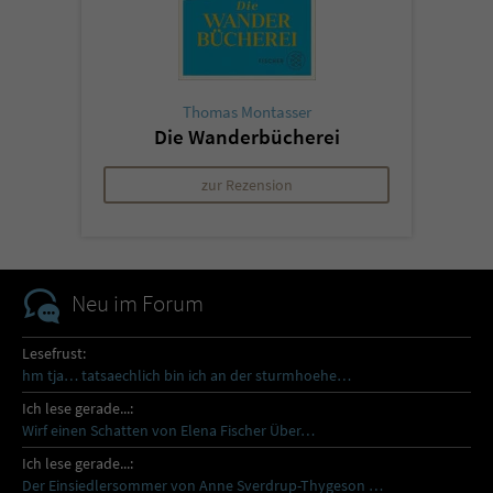
Thomas Montasser
Die Wanderbücherei
zur Rezension
Neu im Forum
Lesefrust:
hm tja… tatsaechlich bin ich an der sturmhoehe…
Ich lese gerade...:
Wirf einen Schatten von Elena Fischer Über…
Ich lese gerade...:
Der Einsiedlersommer von Anne Sverdrup-Thygeson …