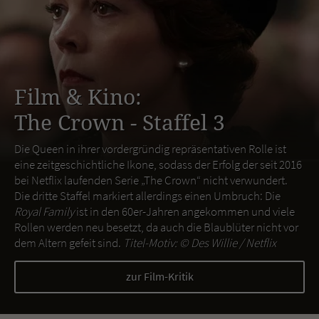
Film & Kino:
The Crown - Staffel 3
Die Queen in ihrer vordergründig repräsentativen Rolle ist
eine zeitgeschichtliche Ikone, sodass der Erfolg der seit 2016
bei Netflix laufenden Serie „The Crown“ nicht verwundert.
Die dritte Staffel markiert allerdings einen Umbruch: Die
Royal Family
ist in den 60er-Jahren angekommen und viele
Rollen werden neu besetzt, da auch die Blaublüter nicht vor
dem Altern gefeit sind.
Titel-Motiv: ©
Des Willie / Netflix
zur Film-Kritik