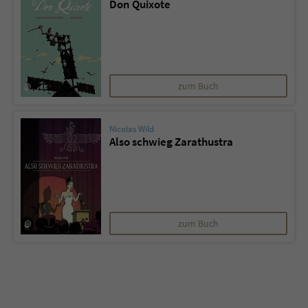
Don Quixote
Sicherheitscode des Kontaktformulars zu
überprüfen.
zum Buch
Nicolas Wild
Also schwieg Zarathustra
zum Buch