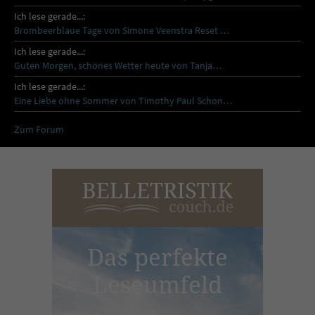
Ich lese gerade...:
Brombeerblaue Tage von Simone Veenstra Reset …
Ich lese gerade...:
Guten Morgen, schönes Wetter heute von Tanja…
Ich lese gerade...:
Eine Liebe ohne Sommer von Timothy Paul Schon…
Zum Forum
Das perfekte
Leseumfeld