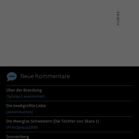
Neue Kommentare
Über der Brandung
(Sylvias-Lesezimmer)
Die zweitgrößte Liebe
(auserlesenes)
Die Meerglas-Schwestern (Die Töchter von Skara 1)
(Principessa1909)
Sonnenberg