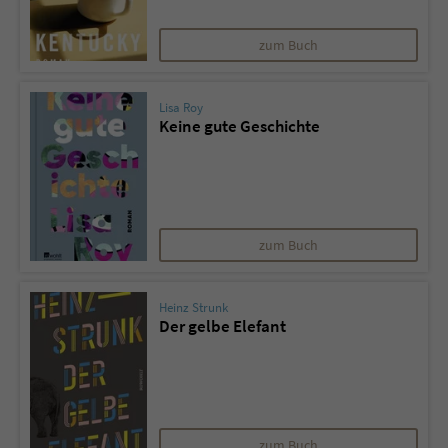
zum Buch
Lisa Roy
Keine gute Geschichte
zum Buch
Heinz Strunk
Der gelbe Elefant
zum Buch