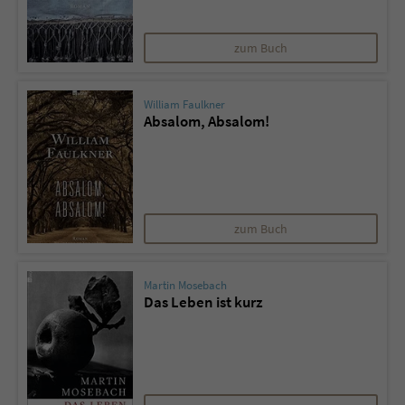
zum Buch
William Faulkner
Absalom, Absalom!
zum Buch
Martin Mosebach
Das Leben ist kurz