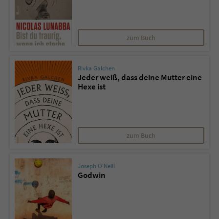
zum Buch
Rivka Galchen
Jeder weiß, dass deine Mutter eine
Hexe ist
zum Buch
Joseph O'Neill
Godwin