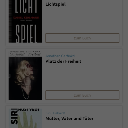
Lichtspiel
zum Buch
Jonathan Garfinkel
Platz der Freiheit
zum Buch
Siri Hustvedt
Mütter, Väter und Täter