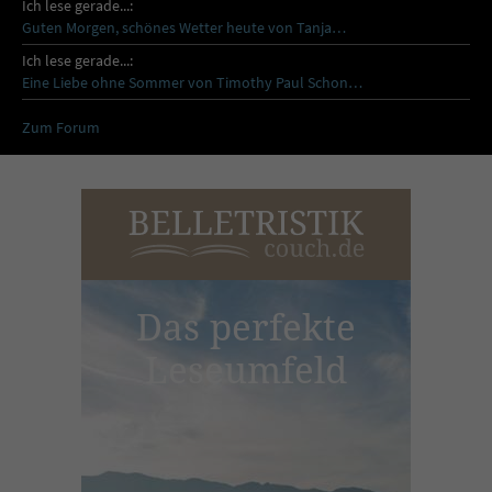
Ich lese gerade...:
Guten Morgen, schönes Wetter heute von Tanja…
Ich lese gerade...:
Eine Liebe ohne Sommer von Timothy Paul Schon…
Zum Forum
Das perfekte
Leseumfeld