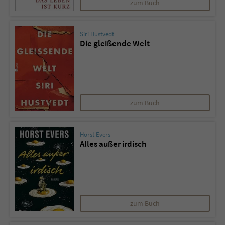
zum Buch
Siri Hustvedt
Die gleißende Welt
zum Buch
Horst Evers
Alles außer irdisch
zum Buch