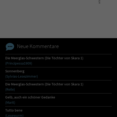
Neue Kommentare
Die Meerglas-Schwestern (Die Töchter von Skara 1)
(Principessa1909)
Sonnenberg
(Sylvias-Lesezimmer)
Die Meerglas-Schwestern (Die Töchter von Skara 1)
(Reile)
Gelb, auch ein schöner Gedanke
(Marit)
Tutto bene
(Lesewurm)