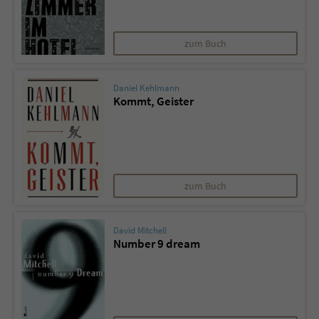
zum Buch
Daniel Kehlmann
Kommt, Geister
zum Buch
David Mitchell
Number 9 dream