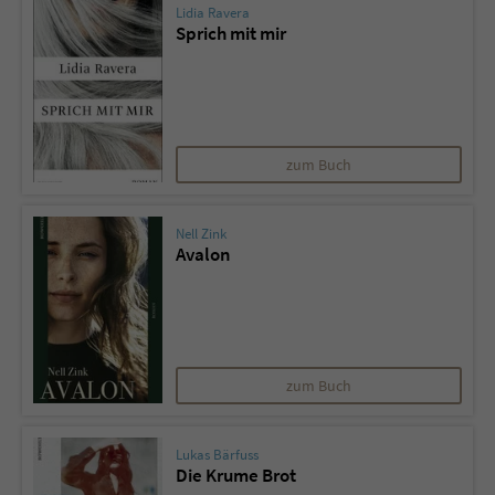
Lidia Ravera
Sprich mit mir
zum Buch
Nell Zink
Avalon
zum Buch
Lukas Bärfuss
Die Krume Brot