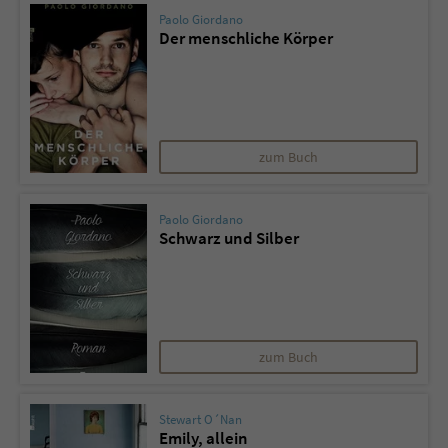
Paolo Giordano
Der menschliche Körper
zum Buch
Paolo Giordano
Schwarz und Silber
zum Buch
Stewart O´Nan
Emily, allein