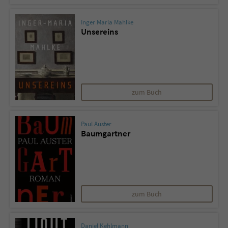
Inger Maria Mahlke
Unsereins
zum Buch
Paul Auster
Baumgartner
zum Buch
Daniel Kehlmann