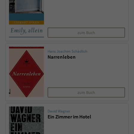
zum Buch
Hans Joachim Schädlich
Narrenleben
zum Buch
David Wagner
Ein Zimmer im Hotel