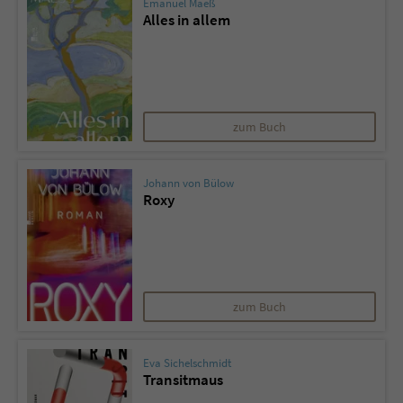
Emanuel Maeß
Alles in allem
zum Buch
Johann von Bülow
Roxy
zum Buch
Eva Sichelschmidt
Transitmaus