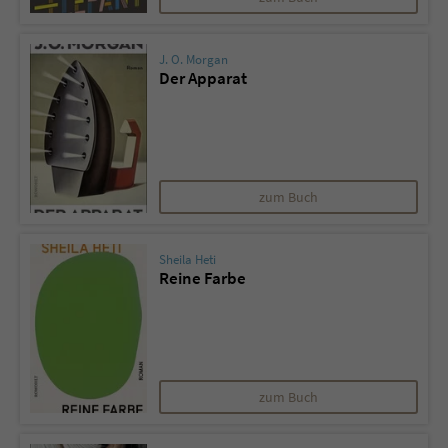
J. O. Morgan
Der Apparat
zum Buch
Sheila Heti
Reine Farbe
zum Buch