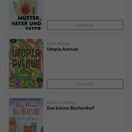
zum Buch
David Mitchell
Utopia Avenue
zum Buch
Katharina Herzog
Das kleine Bücherdorf