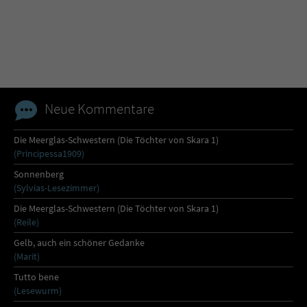
Sicherheitscode des Kontaktformulars zu
überprüfen.
Neue Kommentare
Die Meerglas-Schwestern (Die Töchter von Skara 1)
(Principessa1909)
Sonnenberg
(Sylvias-Lesezimmer)
Die Meerglas-Schwestern (Die Töchter von Skara 1)
(Reile)
Gelb, auch ein schöner Gedanke
(Marit)
Tutto bene
(Lesewurm)