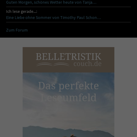
Guten Morgen, schönes Wetter heute von Tanja…
Ich lese gerade...:
Eine Liebe ohne Sommer von Timothy Paul Schon…
Zum Forum
Das perfekte
Leseumfeld