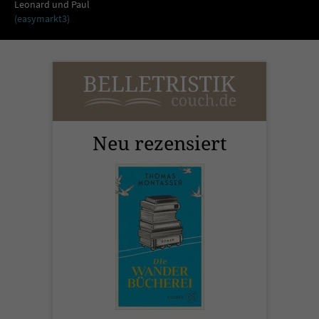
Leonard und Paul
(easymarkt3)
Neu rezensiert