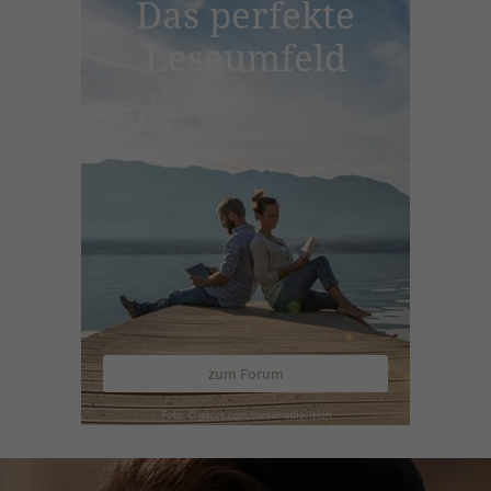
Das perfekte
Leseumfeld
zum Forum