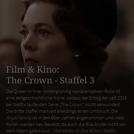
Film & Kino:
The Crown - Staffel 3
Die Queen in ihrer vordergründig repräsentativen Rolle ist
eine zeitgeschichtliche Ikone, sodass der Erfolg der seit 2016
bei Netflix laufenden Serie „The Crown“ nicht verwundert.
Die dritte Staffel markiert allerdings einen Umbruch: Die
Royal Family
ist in den 60er-Jahren angekommen und viele
Rollen werden neu besetzt, da auch die Blaublüter nicht vor
dem Altern gefeit sind.
Titel-Motiv: ©
Des Willie / Netflix