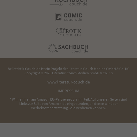
Belletristik-Couch.de
ist ein Projekt der
Literatur-Couch Medien GmbH & Co. KG
Copyright © 2026 Literatur-Couch Medien GmbH & Co. KG
www.literatur-couch.de
IMPRESSUM
* Wir nehmen am Amazon EU-Partnerprogramm teil. Auf unseren Seiten sind
Links zur Seite von Amazon.de eingebunden, an denen wir über
Werbekostenerstattung Geld verdienen können.