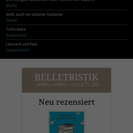
(Reile)
Gelb, auch ein schöner Gedanke
(Marit)
Tutto bene
(Lesewurm)
Leonard und Paul
(easymarkt3)
Neu rezensiert