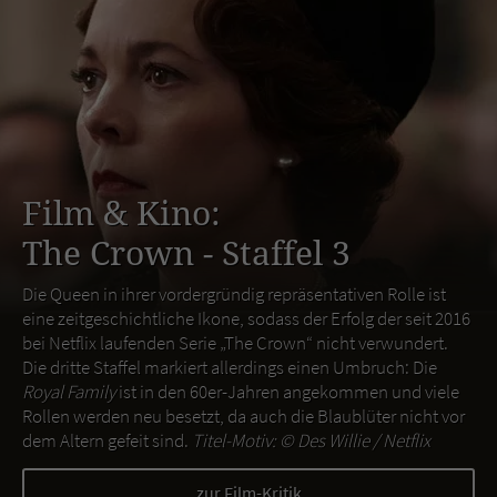
Film & Kino:
The Crown - Staffel 3
Die Queen in ihrer vordergründig repräsentativen Rolle ist
eine zeitgeschichtliche Ikone, sodass der Erfolg der seit 2016
bei Netflix laufenden Serie „The Crown“ nicht verwundert.
Die dritte Staffel markiert allerdings einen Umbruch: Die
Royal Family
ist in den 60er-Jahren angekommen und viele
Rollen werden neu besetzt, da auch die Blaublüter nicht vor
dem Altern gefeit sind.
Titel-Motiv: ©
Des Willie / Netflix
zur Film-Kritik