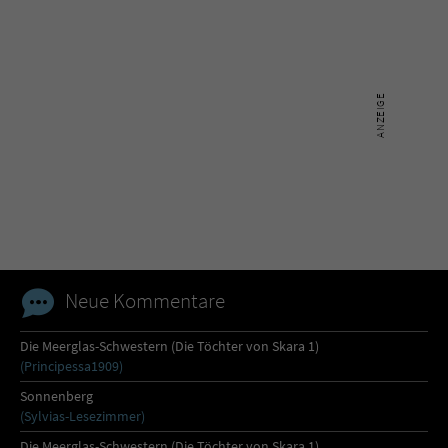
Neue Kommentare
Die Meerglas-Schwestern (Die Töchter von Skara 1)
(Principessa1909)
Sonnenberg
(Sylvias-Lesezimmer)
Die Meerglas-Schwestern (Die Töchter von Skara 1)