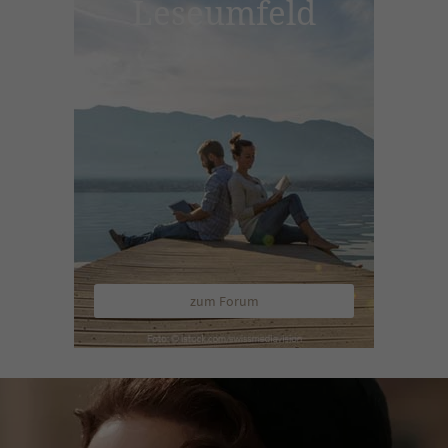
Leseumfeld
zum Forum