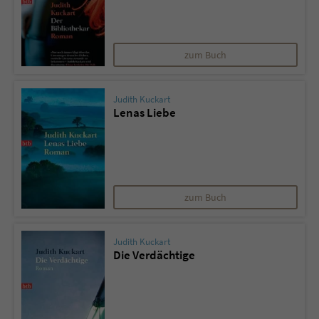
zum Buch
Judith Kuckart
Lenas Liebe
zum Buch
Judith Kuckart
Die Verdächtige