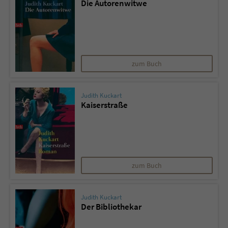
Die Autorenwitwe
Sicherheitscode des Kontaktformulars zu
überprüfen.
zum Buch
Judith Kuckart
Kaiserstraße
zum Buch
Judith Kuckart
Der Bibliothekar