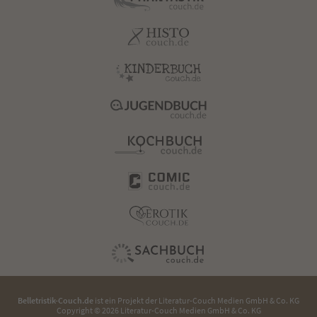
Belletristik-Couch.de
ist ein Projekt der
Literatur-Couch Medien GmbH & Co. KG
Copyright © 2026 Literatur-Couch Medien GmbH & Co. KG