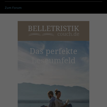
Zum Forum
Das perfekte
Leseumfeld