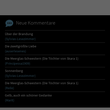
Sicherheitscode des Kontaktformulars zu
überprüfen.
Neue Kommentare
Über der Brandung
(Sylvias-Lesezimmer)
Die zweitgrößte Liebe
(auserlesenes)
Die Meerglas-Schwestern (Die Töchter von Skara 1)
(Principessa1909)
Sonnenberg
(Sylvias-Lesezimmer)
Die Meerglas-Schwestern (Die Töchter von Skara 1)
(Reile)
Gelb, auch ein schöner Gedanke
(Marit)