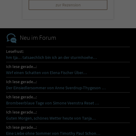
zur Rezension
Neu im Forum
Lesefrust:
hm tja… tatsaechlich bin ich an der sturmhoehe…
Ich lese gerade...:
Wirf einen Schatten von Elena Fischer Über…
Ich lese gerade...:
Der Einsiedlersommer von Anne Sverdrup-Thygeson …
Ich lese gerade...:
Brombeerblaue Tage von Simone Veenstra Reset …
Ich lese gerade...:
Guten Morgen, schönes Wetter heute von Tanja…
Ich lese gerade...:
Eine Liebe ohne Sommer von Timothy Paul Schon…