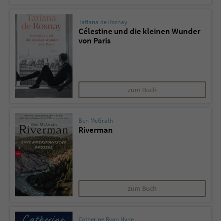
Sicherheitscode des Kontaktformulars zu
überprüfen.
Tatiana de Rosnay
Célestine und die kleinen Wunder
von Paris
zum Buch
Ben McGrath
Riverman
zum Buch
Catherine Ryan Hyde