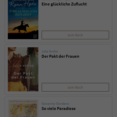
Eine glückliche Zuflucht
zum Buch
Julia Kröhn
Der Pakt der Frauen
zum Buch
Giovanna Giordano
So viele Paradiese