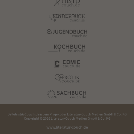
Belletristik-Couch.de
ist ein Projekt der
Literatur-Couch Medien GmbH & Co. KG
Copyright © 2026 Literatur-Couch Medien GmbH & Co. KG
www.literatur-couch.de