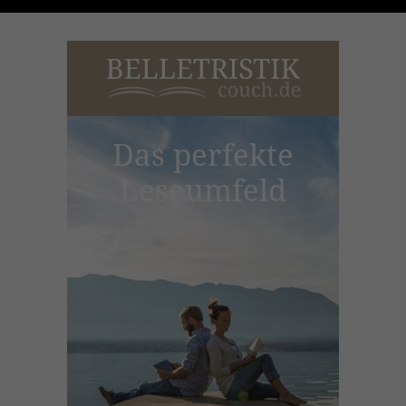
Das perfekte
Leseumfeld