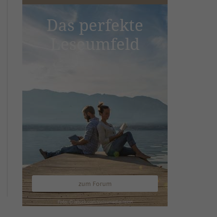
Das perfekte
Leseumfeld
zum Forum