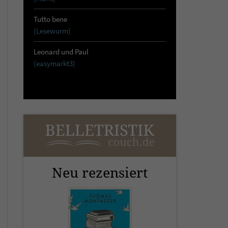
Tutto bene
(Lesewurm)
Leonard und Paul
(easymarkt3)
Neu rezensiert