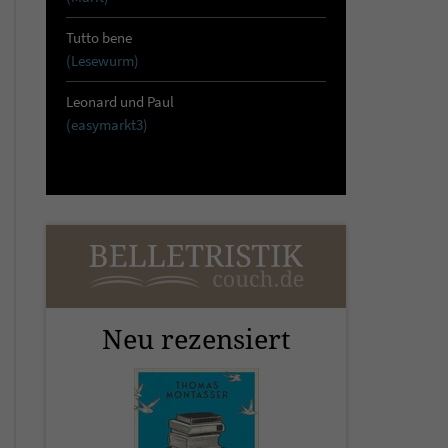
Tutto bene
(Lesewurm)
Leonard und Paul
(easymarkt3)
Neu rezensiert