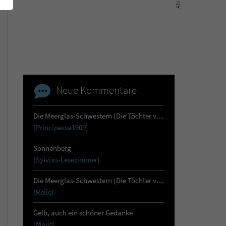
Neue Kommentare
Die Meerglas-Schwestern (Die Töchter von Skara 1)
(Principessa1909)
Sonnenberg
(Sylvias-Lesezimmer)
Die Meerglas-Schwestern (Die Töchter von Skara 1)
(Reile)
Gelb, auch ein schöner Gedanke
(Marit)