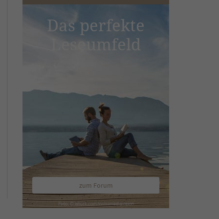
Das perfekte
Leseumfeld
zum Forum