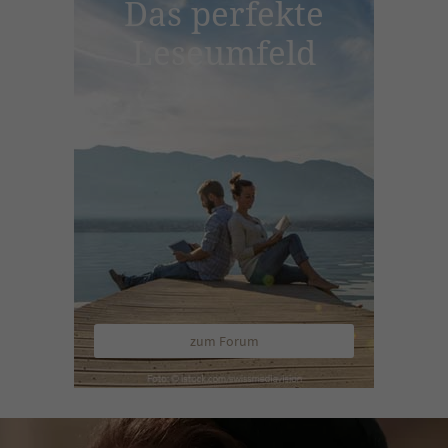
Das perfekte
Leseumfeld
zum Forum