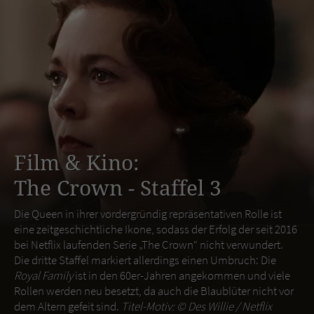
Film & Kino:
The Crown - Staffel 3
Die Queen in ihrer vordergründig repräsentativen Rolle ist
eine zeitgeschichtliche Ikone, sodass der Erfolg der seit 2016
bei Netflix laufenden Serie „The Crown“ nicht verwundert.
Die dritte Staffel markiert allerdings einen Umbruch: Die
Royal Family
ist in den 60er-Jahren angekommen und viele
Rollen werden neu besetzt, da auch die Blaublüter nicht vor
dem Altern gefeit sind.
Titel-Motiv: ©
Des Willie / Netflix