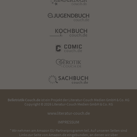
Belletristik-Couch.de
ist ein Projekt der
Literatur-Couch Medien GmbH & Co. KG
Copyright © 2026 Literatur-Couch Medien GmbH & Co. KG
www.literatur-couch.de
IMPRESSUM
* Wir nehmen am Amazon EU-Partnerprogramm teil. Auf unseren Seiten sind
Links zur Seite von Amazon.de eingebunden, an denen wir über