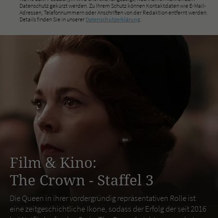
Datenschutz gekürzt werden. Zu Ihrem Schutz können Kontaktdaten wie E-Mail-
Adressen, Telefonnummern oder Anschriften von der Redaktion entfernt werden.
Details finden Sie in unserer
Datenschutzerklärung
.
Film & Kino:
The Crown - Staffel 3
Die Queen in ihrer vordergründig repräsentativen Rolle ist
eine zeitgeschichtliche Ikone, sodass der Erfolg der seit 2016