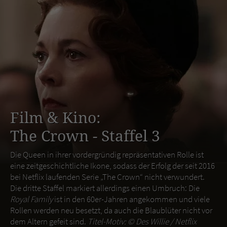
Film & Kino:
The Crown - Staffel 3
Die Queen in ihrer vordergründig repräsentativen Rolle ist
eine zeitgeschichtliche Ikone, sodass der Erfolg der seit 2016
bei Netflix laufenden Serie „The Crown“ nicht verwundert.
Die dritte Staffel markiert allerdings einen Umbruch: Die
Royal Family
ist in den 60er-Jahren angekommen und viele
Rollen werden neu besetzt, da auch die Blaublüter nicht vor
dem Altern gefeit sind.
Titel-Motiv: ©
Des Willie / Netflix