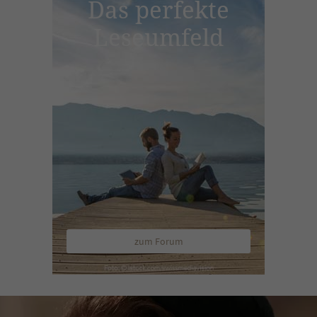
Das perfekte
Leseumfeld
zum Forum