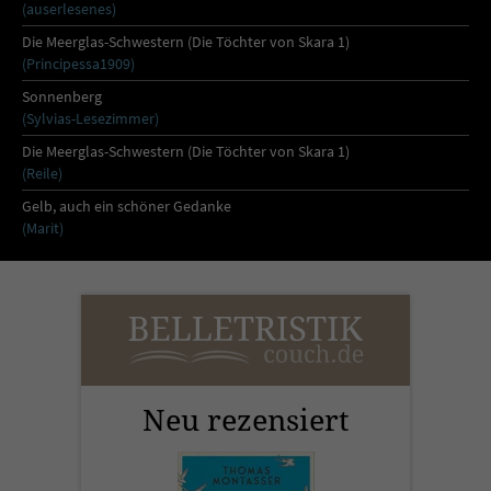
Sicherheitscode des Kontaktformulars zu
(auserlesenes)
überprüfen.
Die Meerglas-Schwestern (Die Töchter von Skara 1)
(Principessa1909)
Sonnenberg
(Sylvias-Lesezimmer)
Die Meerglas-Schwestern (Die Töchter von Skara 1)
(Reile)
Gelb, auch ein schöner Gedanke
(Marit)
Neu rezensiert