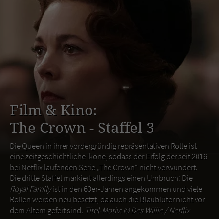
Film & Kino:
The Crown - Staffel 3
Die Queen in ihrer vordergründig repräsentativen Rolle ist
eine zeitgeschichtliche Ikone, sodass der Erfolg der seit 2016
bei Netflix laufenden Serie „The Crown“ nicht verwundert.
Die dritte Staffel markiert allerdings einen Umbruch: Die
Royal Family
ist in den 60er-Jahren angekommen und viele
Rollen werden neu besetzt, da auch die Blaublüter nicht vor
dem Altern gefeit sind.
Titel-Motiv: ©
Des Willie / Netflix