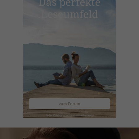
Das perfekte
Leseumfeld
zum Forum