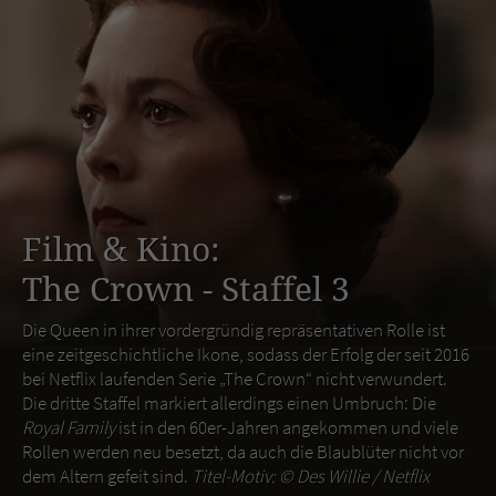
Film & Kino:
The Crown - Staffel 3
Die Queen in ihrer vordergründig repräsentativen Rolle ist
eine zeitgeschichtliche Ikone, sodass der Erfolg der seit 2016
bei Netflix laufenden Serie „The Crown“ nicht verwundert.
Die dritte Staffel markiert allerdings einen Umbruch: Die
Royal Family
ist in den 60er-Jahren angekommen und viele
Rollen werden neu besetzt, da auch die Blaublüter nicht vor
dem Altern gefeit sind.
Titel-Motiv: ©
Des Willie / Netflix