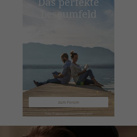
Das perfekte
Leseumfeld
zum Forum