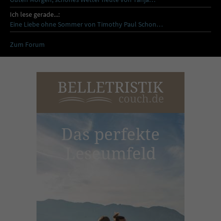
Ich lese gerade...:
Eine Liebe ohne Sommer von Timothy Paul Schon…
Zum Forum
Das perfekte
Leseumfeld