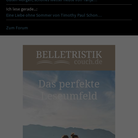
Ich lese gerade...:
Eine Liebe ohne Sommer von Timothy Paul Schon…
Zum Forum
Das perfekte
Leseumfeld