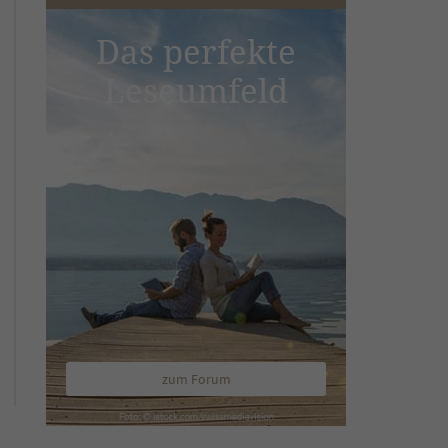
Das perfekte
Leseumfeld
zum Forum