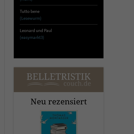
Tutto bene
(Lesewurm)
Leonard und Paul
(easymarkt3)
Neu rezensiert