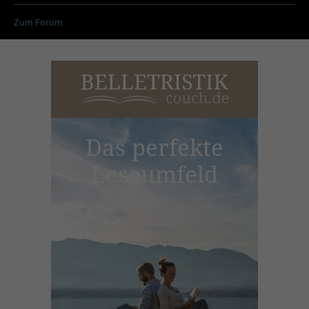
Zum Forum
Das perfekte
Leseumfeld