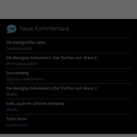
Sicherheitscode des Kontaktformulars zu
überprüfen.
Neue Kommentare
Die zweitgrößte Liebe
(auserlesenes)
Die Meerglas-Schwestern (Die Töchter von Skara 1)
(Principessa1909)
Sonnenberg
(Sylvias-Lesezimmer)
Die Meerglas-Schwestern (Die Töchter von Skara 1)
(Reile)
Gelb, auch ein schöner Gedanke
(Marit)
Tutto bene
(Lesewurm)