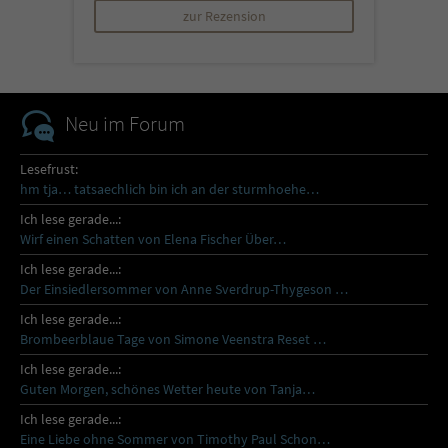
zur Rezension
Neu im Forum
Lesefrust:
hm tja… tatsaechlich bin ich an der sturmhoehe…
Ich lese gerade...:
Wirf einen Schatten von Elena Fischer Über…
Ich lese gerade...:
Der Einsiedlersommer von Anne Sverdrup-Thygeson …
Ich lese gerade...:
Brombeerblaue Tage von Simone Veenstra Reset …
Ich lese gerade...:
Guten Morgen, schönes Wetter heute von Tanja…
Ich lese gerade...:
Eine Liebe ohne Sommer von Timothy Paul Schon…