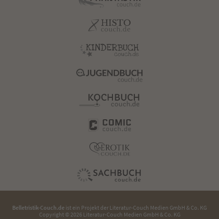
Belletristik-Couch.de
ist ein Projekt der
Literatur-Couch Medien GmbH & Co. KG
Copyright © 2026 Literatur-Couch Medien GmbH & Co. KG