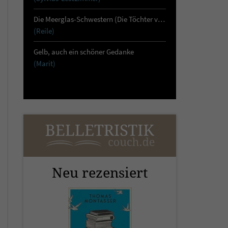
Die Meerglas-Schwestern (Die Töchter von Skara 1)
(Reile)
Gelb, auch ein schöner Gedanke
(Marit)
Neu rezensiert