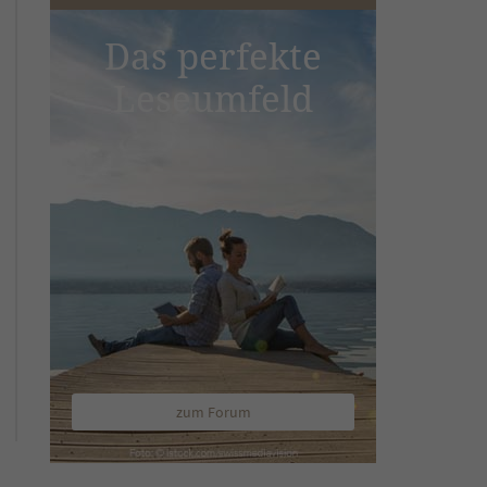
Das perfekte
Leseumfeld
zum Forum