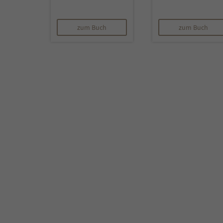
zum Buch
zum Buch