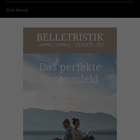
Zum Forum
Das perfekte
Leseumfeld