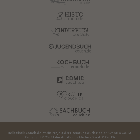
Belletristik-Couch.de
ist ein Projekt der
Literatur-Couch Medien GmbH & Co. KG
Copyright © 2026 Literatur-Couch Medien GmbH & Co. KG