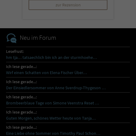
zur Rezension
Neu im Forum
Lesefrust:
hm tja… tatsaechlich bin ich an der sturmhoehe…
Ich lese gerade...:
Wirf einen Schatten von Elena Fischer Über…
Ich lese gerade...:
Der Einsiedlersommer von Anne Sverdrup-Thygeson …
Ich lese gerade...:
Brombeerblaue Tage von Simone Veenstra Reset …
Ich lese gerade...:
Guten Morgen, schönes Wetter heute von Tanja…
Ich lese gerade...:
Eine Liebe ohne Sommer von Timothy Paul Schon…