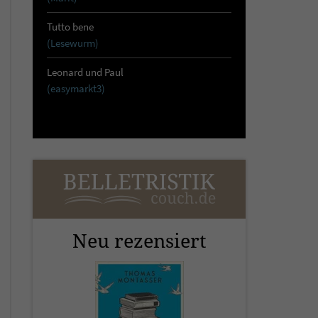
Tutto bene
(Lesewurm)
Leonard und Paul
(easymarkt3)
Neu rezensiert