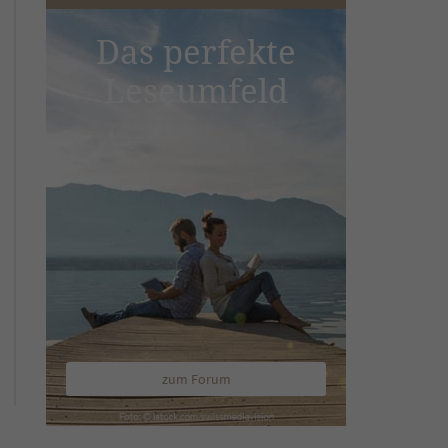
Das perfekte
Leseumfeld
zum Forum