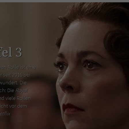
el 3
en Rolle ist eine
r seit 2016 bei
wundert. Die
uch: Die
Royal
d viele Rollen
icht vor dem
etflix