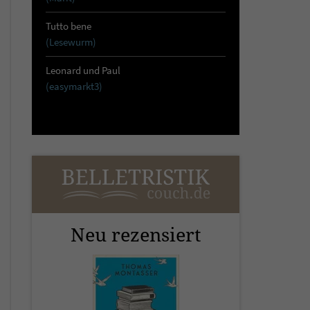
Tutto bene
(Lesewurm)
Leonard und Paul
(easymarkt3)
Neu rezensiert