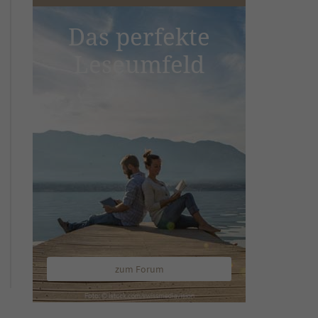
Das perfekte
Leseumfeld
zum Forum