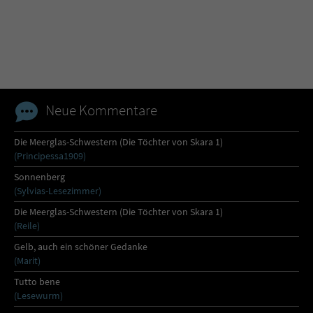
Name
tx_pwcomments_ahash
Anbieter
Literatur-Couch Medien GmbH & Co. KG
Laufzeit
1 Jahr
Neue Kommentare
Zweck
Cookie für Kommentare einzelner Buchtitel
Die Meerglas-Schwestern (Die Töchter von Skara 1)
(Principessa1909)
Name
fe_typo_user
Sonnenberg
(Sylvias-Lesezimmer)
Anbieter
Literatur-Couch Medien GmbH & Co. KG
Die Meerglas-Schwestern (Die Töchter von Skara 1)
(Reile)
Laufzeit
Session
Gelb, auch ein schöner Gedanke
(Marit)
Dieses Cookie gewährleistet die
Tutto bene
Kommunikation der Webseite mit dem
(Lesewurm)
Zweck
Benutzer. Es wird benötigt um z. B. den