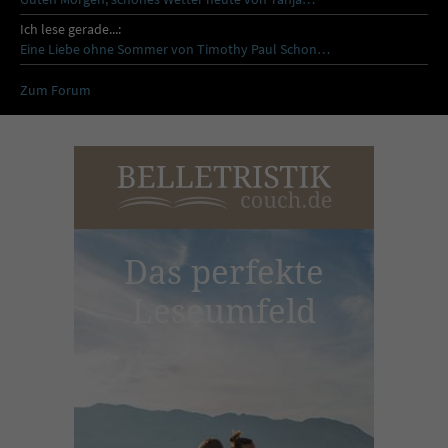
Ich lese gerade...:
Eine Liebe ohne Sommer von Timothy Paul Schon…
Zum Forum
Das perfekte
Leseumfeld