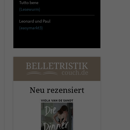
Tutto bene
(Lesewurm)
Leonard und Paul
(easymarkt3)
Neu rezensiert