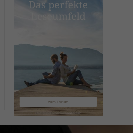
Das perfekte
Leseumfeld
zum Forum