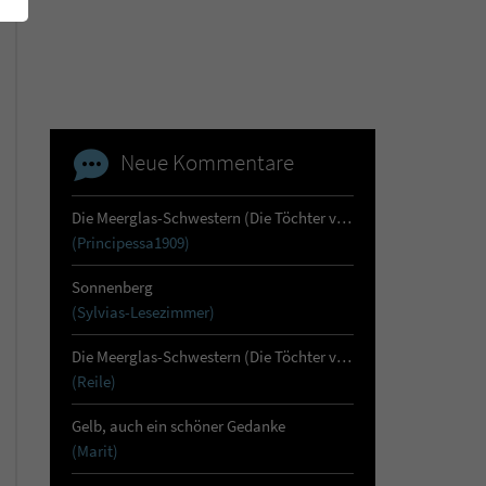
Neue Kommentare
Die Meerglas-Schwestern (Die Töchter von Skara 1)
(Principessa1909)
Sonnenberg
(Sylvias-Lesezimmer)
Die Meerglas-Schwestern (Die Töchter von Skara 1)
(Reile)
Gelb, auch ein schöner Gedanke
(Marit)