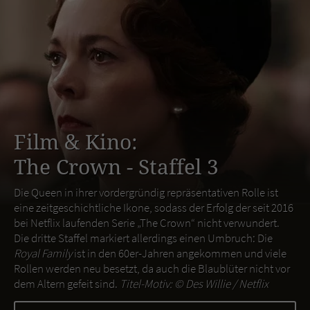
Film & Kino:
The Crown - Staffel 3
Die Queen in ihrer vordergründig repräsentativen Rolle ist
eine zeitgeschichtliche Ikone, sodass der Erfolg der seit 2016
bei Netflix laufenden Serie „The Crown“ nicht verwundert.
Die dritte Staffel markiert allerdings einen Umbruch: Die
Royal Family
ist in den 60er-Jahren angekommen und viele
Rollen werden neu besetzt, da auch die Blaublüter nicht vor
dem Altern gefeit sind.
Titel-Motiv: ©
Des Willie / Netflix