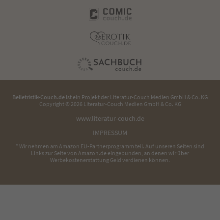
Belletristik-Couch.de
ist ein Projekt der
Literatur-Couch Medien GmbH & Co. KG
Copyright © 2026 Literatur-Couch Medien GmbH & Co. KG
www.literatur-couch.de
IMPRESSUM
* Wir nehmen am Amazon EU-Partnerprogramm teil. Auf unseren Seiten sind
Links zur Seite von Amazon.de eingebunden, an denen wir über
Werbekostenerstattung Geld verdienen können.