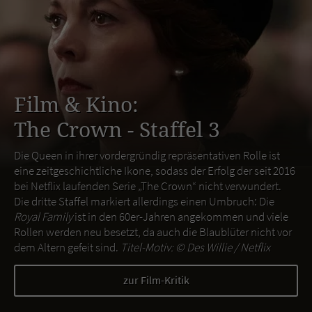
Film & Kino:
The Crown - Staffel 3
Die Queen in ihrer vordergründig repräsentativen Rolle ist
eine zeitgeschichtliche Ikone, sodass der Erfolg der seit 2016
bei Netflix laufenden Serie „The Crown“ nicht verwundert.
Die dritte Staffel markiert allerdings einen Umbruch: Die
Royal Family
ist in den 60er-Jahren angekommen und viele
Rollen werden neu besetzt, da auch die Blaublüter nicht vor
dem Altern gefeit sind.
Titel-Motiv: ©
Des Willie / Netflix
zur Film-Kritik