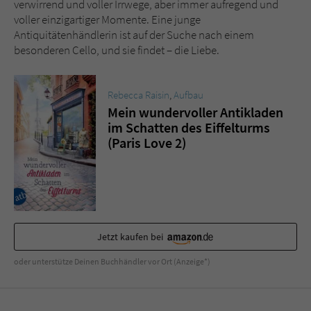
verwirrend und voller Irrwege, aber immer aufregend und
Sicherheitscode des Kontaktformulars zu
voller einzigartiger Momente. Eine junge
überprüfen.
Antiquitätenhändlerin ist auf der Suche nach einem
besonderen Cello, und sie findet – die Liebe.
Rebecca Raisin
,
Aufbau
Mein wundervoller Antikladen
im Schatten des Eiffelturms
(Paris Love 2)
Jetzt kaufen bei
oder unterstütze Deinen Buchhändler vor Ort (Anzeige*)