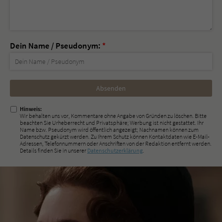
Dein Name / Pseudonym:
*
Nicht
ausfüllen!
Hinweis:
Wir behalten uns vor, Kommentare ohne Angabe von Gründen zu löschen. Bitte
beachten Sie Urheberrecht und Privatsphäre; Werbung ist nicht gestattet. Ihr
Name bzw. Pseudonym wird öffentlich angezeigt; Nachnamen können zum
Datenschutz gekürzt werden. Zu Ihrem Schutz können Kontaktdaten wie E-Mail-
Adressen, Telefonnummern oder Anschriften von der Redaktion entfernt werden.
Details finden Sie in unserer
Datenschutzerklärung
.