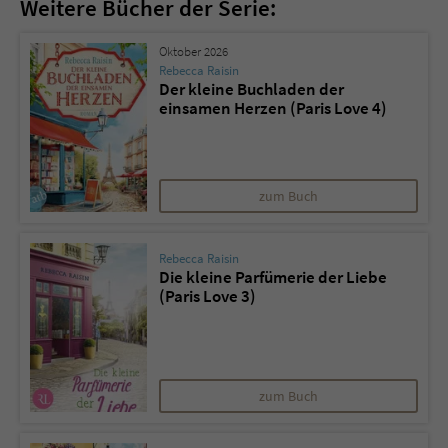
Weitere Bücher der Serie:
Oktober 2026
Rebecca Raisin
Der kleine Buchladen der
einsamen Herzen (Paris Love 4)
zum Buch
Rebecca Raisin
Die kleine Parfümerie der Liebe
(Paris Love 3)
zum Buch