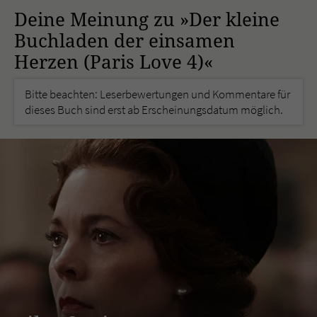
Deine Meinung zu »Der kleine
Buchladen der einsamen
Herzen (Paris Love 4)«
Bitte beachten: Leserbewertungen und Kommentare für
dieses Buch sind erst ab Erscheinungsdatum möglich.