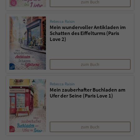
zum Buch
Rebecca Raisin
Mein wundervoller Antikladen im
Schatten des Eiffelturms (Paris
Love 2)
zum Buch
Rebecca Raisin
Mein zauberhafter Buchladen am
Ufer der Seine (Paris Love 1)
zum Buch