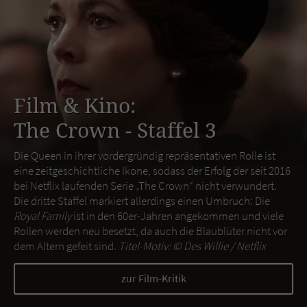
Film & Kino:
The Crown - Staffel 3
Die Queen in ihrer vordergründig repräsentativen Rolle ist
eine zeitgeschichtliche Ikone, sodass der Erfolg der seit 2016
bei Netflix laufenden Serie „The Crown“ nicht verwundert.
Die dritte Staffel markiert allerdings einen Umbruch: Die
Royal Family
ist in den 60er-Jahren angekommen und viele
Rollen werden neu besetzt, da auch die Blaublüter nicht vor
dem Altern gefeit sind.
Titel-Motiv: ©
Des Willie / Netflix
zur Film-Kritik