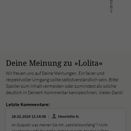
Deine Meinung zu »Lolita«
Wir freuen uns auf Deine Meinungen. Ein fairer und
respektvoller Umgang sollte selbstverständlich sein. Bitte
Spoiler zum Inhalt vermeiden oder zumindest als solche
deutlich in Deinem Kommentar kennzeichnen. Vielen Dank!
Letzte Kommentare:
28.02.2024 12:14:08
Henriette H.
An Outpost: was meinen Sie mit „satisfaktionsfähig“? Nicht
erwähnenswert? Der große Immanuel Kant, der dieser Tage