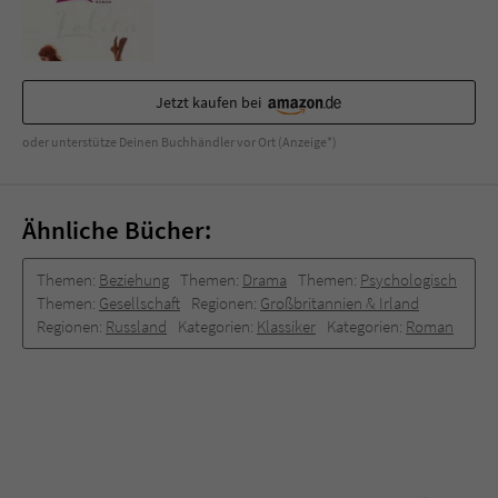
Sicherheitscode des Kontaktformulars zu
überprüfen.
Jetzt kaufen bei
oder unterstütze Deinen Buchhändler vor Ort (Anzeige*)
Ähnliche Bücher:
Themen:
Beziehung
Themen:
Drama
Themen:
Psychologisch
Themen:
Gesellschaft
Regionen:
Großbritannien & Irland
Regionen:
Russland
Kategorien:
Klassiker
Kategorien:
Roman