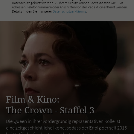
Datenschutz gekürzt werden. Zu Ihrem Schutz können Kontaktdaten wie E-Mail-
Adressen, Telefonnummern oder Anschriften von der Redaktion entfernt werden.
Details finden Sie in unserer
Datenschutzerklärung
.
Film & Kino:
The Crown - Staffel 3
Die Queen in ihrer vordergründig repräsentativen Rolle ist
eine zeitgeschichtliche Ikone, sodass der Erfolg der seit 2016