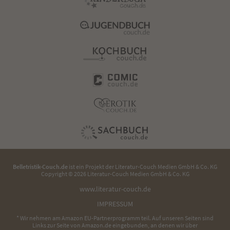
Belletristik-Couch.de
ist ein Projekt der
Literatur-Couch Medien GmbH & Co. KG
Copyright © 2026 Literatur-Couch Medien GmbH & Co. KG
www.literatur-couch.de
IMPRESSUM
* Wir nehmen am Amazon EU-Partnerprogramm teil. Auf unseren Seiten sind
Links zur Seite von Amazon.de eingebunden, an denen wir über