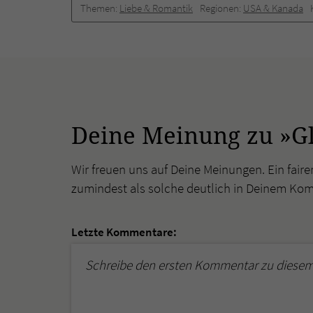
Themen:
Liebe & Romantik
Regionen:
USA & Kanada
Deine Meinung zu »G
Wir freuen uns auf Deine Meinungen. Ein faire
zumindest als solche deutlich in Deinem Ko
Letzte Kommentare:
Schreibe den ersten Kommentar zu diesem