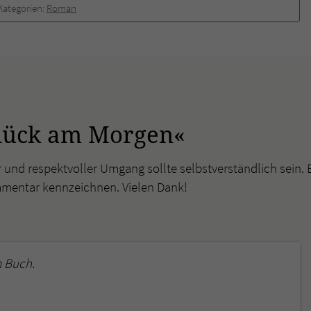
überprüfen.
Kategorien:
Roman
lück am Morgen«
r und respektvoller Umgang sollte selbstverständlich sein. 
mmentar kennzeichnen. Vielen Dank!
 Buch.