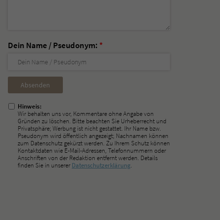
Dein Name / Pseudonym:
*
Nicht
ausfüllen!
Hinweis:
Wir behalten uns vor, Kommentare ohne Angabe von
Gründen zu löschen. Bitte beachten Sie Urheberrecht und
Privatsphäre; Werbung ist nicht gestattet. Ihr Name bzw.
Pseudonym wird öffentlich angezeigt; Nachnamen können
zum Datenschutz gekürzt werden. Zu Ihrem Schutz können
Kontaktdaten wie E-Mail-Adressen, Telefonnummern oder
Anschriften von der Redaktion entfernt werden. Details
finden Sie in unserer
Datenschutzerklärung
.