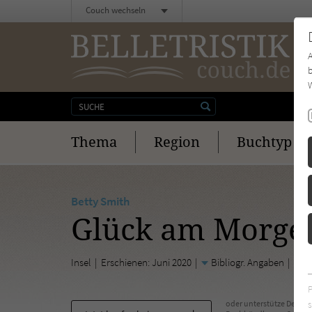
Couch wechseln
b
W
Thema
Region
Buchtyp
Betty Smith
Glück am Morge
Insel
Erschienen: Juni 2020
Bibliogr. Angaben
s
oder unterstütze Deinen