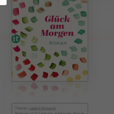
Themen:
Liebe & Romantik
Regionen:
USA & Kanada
Kategorien:
Roman