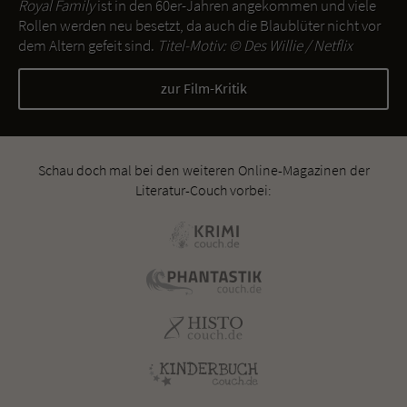
Royal Family
ist in den 60er-Jahren angekommen und viele
Rollen werden neu besetzt, da auch die Blaublüter nicht vor
dem Altern gefeit sind.
Titel-Motiv: ©
Des Willie / Netflix
zur Film-Kritik
Schau doch mal bei den weiteren Online-Magazinen der
Literatur-Couch vorbei: