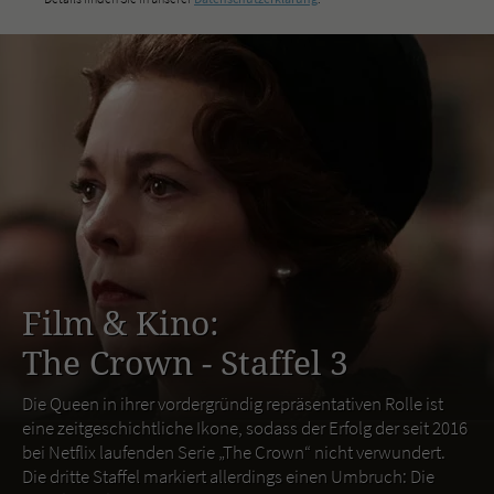
Film & Kino:
The Crown - Staffel 3
Die Queen in ihrer vordergründig repräsentativen Rolle ist
eine zeitgeschichtliche Ikone, sodass der Erfolg der seit 2016
bei Netflix laufenden Serie „The Crown“ nicht verwundert.
Die dritte Staffel markiert allerdings einen Umbruch: Die