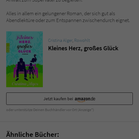
Alles in allem ein gelungener Roman, der sich gut als
Abendlektüre oder zum Entspannen zwischendurch eignet.
Cristina Alger
,
Rowohlt
Kleines Herz, großes Glück
Jetzt kaufen bei
oder unterstütze Deinen Buchhändler vor Ort (Anzeige*)
Ähnliche Bücher: