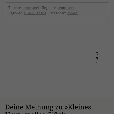
Themen:
unbekannt
Regionen:
unbekannt
Regionen:
USA & Kanada
Kategorien:
Roman
Deine Meinung zu »Kleines