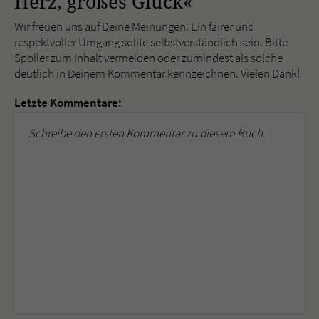
Herz, großes Glück«
Wir freuen uns auf Deine Meinungen. Ein fairer und
respektvoller Umgang sollte selbstverständlich sein. Bitte
Spoiler zum Inhalt vermeiden oder zumindest als solche
deutlich in Deinem Kommentar kennzeichnen. Vielen Dank!
Letzte Kommentare:
Schreibe den ersten Kommentar zu diesem Buch.