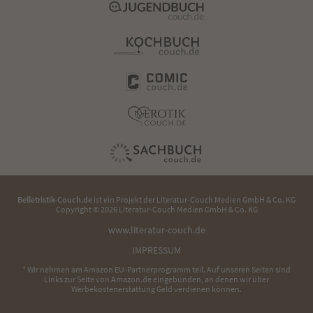
Belletristik-Couch.de
ist ein Projekt der
Literatur-Couch Medien GmbH & Co. KG
Copyright © 2026 Literatur-Couch Medien GmbH & Co. KG
www.literatur-couch.de
IMPRESSUM
* Wir nehmen am Amazon EU-Partnerprogramm teil. Auf unseren Seiten sind
Links zur Seite von Amazon.de eingebunden, an denen wir über
Werbekostenerstattung Geld verdienen können.