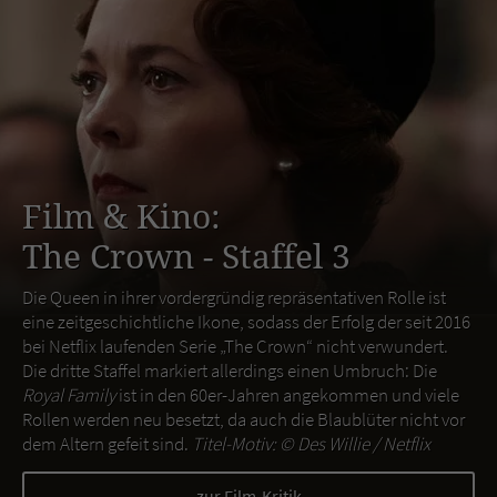
Film & Kino:
The Crown - Staffel 3
Die Queen in ihrer vordergründig repräsentativen Rolle ist
eine zeitgeschichtliche Ikone, sodass der Erfolg der seit 2016
bei Netflix laufenden Serie „The Crown“ nicht verwundert.
Die dritte Staffel markiert allerdings einen Umbruch: Die
Royal Family
ist in den 60er-Jahren angekommen und viele
Rollen werden neu besetzt, da auch die Blaublüter nicht vor
dem Altern gefeit sind.
Titel-Motiv: ©
Des Willie / Netflix
zur Film-Kritik