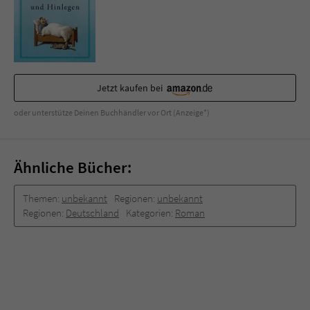
Sicherheitscode des Kontaktformulars zu
überprüfen.
Jetzt kaufen bei
oder unterstütze Deinen Buchhändler vor Ort (Anzeige*)
Ähnliche Bücher:
Themen:
unbekannt
Regionen:
unbekannt
Regionen:
Deutschland
Kategorien:
Roman