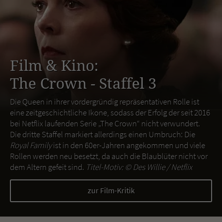
Film & Kino:
The Crown - Staffel 3
Die Queen in ihrer vordergründig repräsentativen Rolle ist
eine zeitgeschichtliche Ikone, sodass der Erfolg der seit 2016
bei Netflix laufenden Serie „The Crown“ nicht verwundert.
Die dritte Staffel markiert allerdings einen Umbruch: Die
Royal Family
ist in den 60er-Jahren angekommen und viele
Rollen werden neu besetzt, da auch die Blaublüter nicht vor
dem Altern gefeit sind.
Titel-Motiv: ©
Des Willie / Netflix
zur Film-Kritik