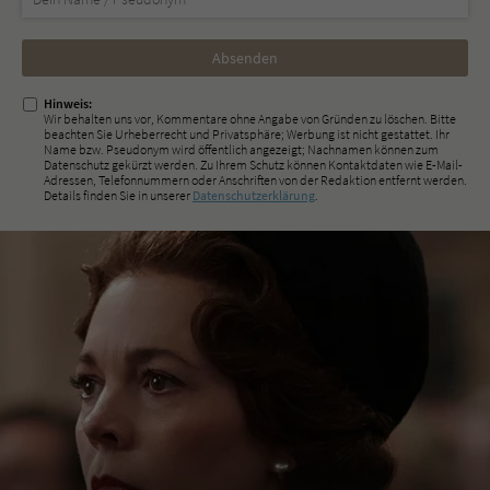
Nicht
ausfüllen!
Hinweis:
Wir behalten uns vor, Kommentare ohne Angabe von Gründen zu löschen. Bitte
beachten Sie Urheberrecht und Privatsphäre; Werbung ist nicht gestattet. Ihr
Name bzw. Pseudonym wird öffentlich angezeigt; Nachnamen können zum
Datenschutz gekürzt werden. Zu Ihrem Schutz können Kontaktdaten wie E-Mail-
Adressen, Telefonnummern oder Anschriften von der Redaktion entfernt werden.
Details finden Sie in unserer
Datenschutzerklärung
.