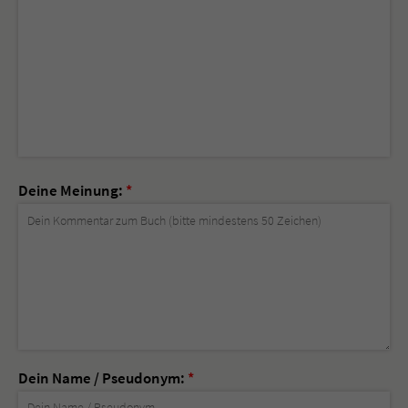
Deine Meinung:
*
Dein Name / Pseudonym:
*