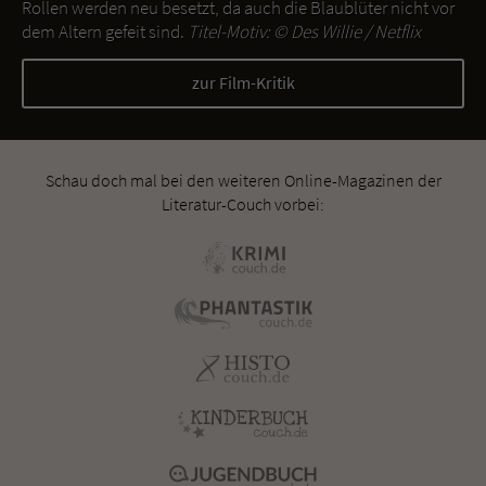
Rollen werden neu besetzt, da auch die Blaublüter nicht vor
dem Altern gefeit sind.
Titel-Motiv: ©
Des Willie / Netflix
zur Film-Kritik
Schau doch mal bei den weiteren Online-Magazinen der
Literatur-Couch vorbei: