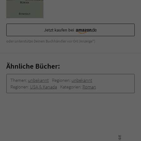
Sicherheitscode des Kontaktformulars zu
überprüfen.
Jetzt kaufen bei
oder unterstütze Deinen Buchhändler vor Ort (Anzeige*)
Ähnliche Bücher:
Themen:
unbekannt
Regionen:
unbekannt
Regionen:
USA & Kanada
Kategorien:
Roman