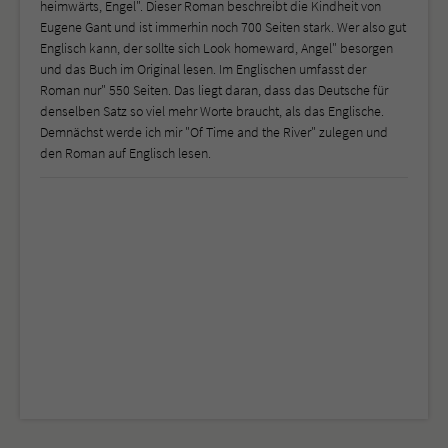
heimwärts, Engel". Dieser Roman beschreibt die Kindheit von
Eugene Gant und ist immerhin noch 700 Seiten stark. Wer also gut
Englisch kann, der sollte sich Look homeward, Angel" besorgen
und das Buch im Original lesen. Im Englischen umfasst der
Roman nur" 550 Seiten. Das liegt daran, dass das Deutsche für
denselben Satz so viel mehr Worte braucht, als das Englische.
Demnächst werde ich mir "Of Time and the River" zulegen und
den Roman auf Englisch lesen.