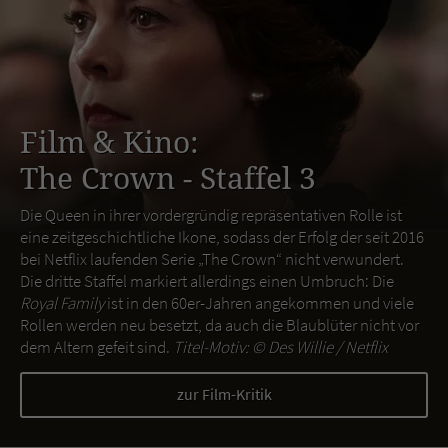
Film & Kino:
The Crown - Staffel 3
Die Queen in ihrer vordergründig repräsentativen Rolle ist
eine zeitgeschichtliche Ikone, sodass der Erfolg der seit 2016
bei Netflix laufenden Serie „The Crown“ nicht verwundert.
Die dritte Staffel markiert allerdings einen Umbruch: Die
Royal Family
ist in den 60er-Jahren angekommen und viele
Rollen werden neu besetzt, da auch die Blaublüter nicht vor
dem Altern gefeit sind.
Titel-Motiv: ©
Des Willie / Netflix
zur Film-Kritik