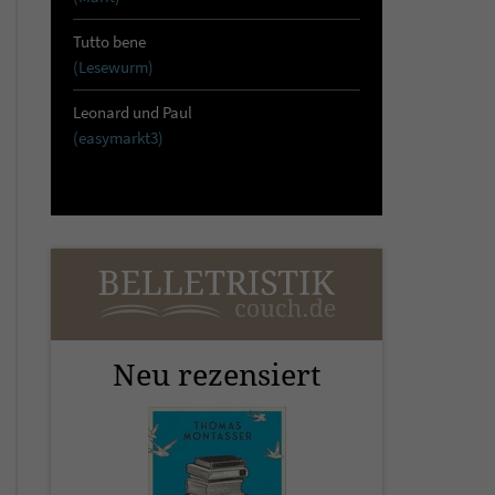
Tutto bene
(Lesewurm)
Leonard und Paul
(easymarkt3)
Neu rezensiert