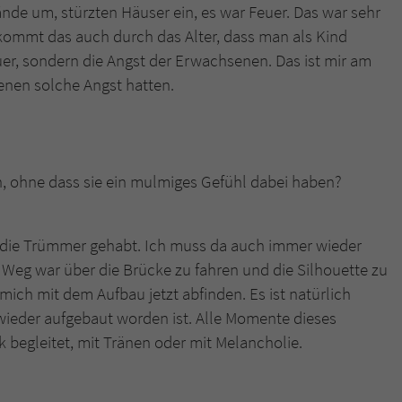
ände um, stürzten Häuser ein, es war Feuer. Das war sehr
t kommt das auch durch das Alter, dass man als Kind
er, sondern die Angst der Erwachsenen. Das ist mir am
enen solche Angst hatten.
, ohne dass sie ein mulmiges Gefühl dabei haben?
h die Trümmer gehabt. Ich muss da auch immer wieder
Weg war über die Brücke zu fahren und die Silhouette zu
ich mit dem Aufbau jetzt abfinden. Es ist natürlich
wieder aufgebaut worden ist. Alle Momente dieses
 begleitet, mit Tränen oder mit Melancholie.