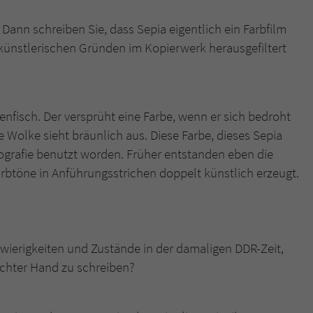
. Dann schreiben Sie, dass Sepia eigentlich ein Farbfilm
 künstlerischen Gründen im Kopierwerk herausgefiltert
intenfisch. Der versprüht eine Farbe, wenn er sich bedroht
 Wolke sieht bräunlich aus. Diese Farbe, dieses Sepia
tografie benutzt worden. Früher entstanden eben die
arbtöne in Anführungsstrichen doppelt künstlich erzeugt.
hwierigkeiten und Zustände in der damaligen DDR-Zeit,
eichter Hand zu schreiben?