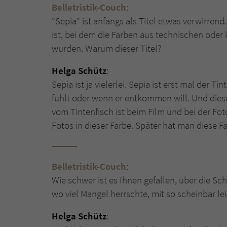
Belletristik-Couch
:
"Sepia" ist anfangs als Titel etwas verwirrend
ist, bei dem die Farben aus technischen oder
wurden. Warum dieser Titel?
Helga Schütz
:
Sepia ist ja vielerlei. Sepia ist erst mal der T
fühlt oder wenn er entkommen will. Und diese
vom Tintenfisch ist beim Film und bei der Fo
Fotos in dieser Farbe. Später hat man diese F
Belletristik-Couch
:
Wie schwer ist es Ihnen gefallen, über die Sc
wo viel Mangel herrschte, mit so scheinbar l
Helga Schütz
: