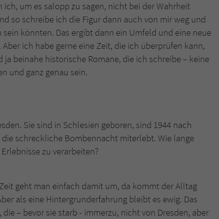
überprüfen.
 ich, um es salopp zu sagen, nicht bei der Wahrheit
 Und so schreibe ich die Figur dann auch von mir weg und
 sein könnten. Das ergibt dann ein Umfeld und eine neue
. Aber ich habe gerne eine Zeit, die ich überprüfen kann,
 ja beinahe historische Romane, die ich schreibe – keine
men und ganz genau sein.
sden. Sie sind in Schlesien geboren, sind 1944 nach
 die schreckliche Bombennacht miterlebt. Wie lange
Erlebnisse zu verarbeiten?
e Zeit geht man einfach damit um, da kommt der Alltag
Aber als eine Hintergrunderfahrung bleibt es ewig. Das
die – bevor sie starb - immerzu, nicht von Dresden, aber