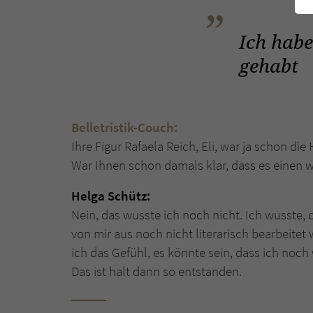
Ich hab
gehabt
Belletristik-Couch:
Ihre Figur Rafaela Reich, Eli, war ja schon die
War Ihnen schon damals klar, dass es einen 
Helga Schütz:
Nein, das wusste ich noch nicht. Ich wusste, d
von mir aus noch nicht literarisch bearbeitet
ich das Gefühl, es könnte sein, dass ich noch 
Das ist halt dann so entstanden.