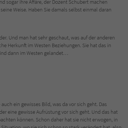
und sogar ihre Affäre, der Dozent Schubert machen
 seine Weise. Haben Sie damals selbst einmal daran
er. Und man hat sehr geschaut, was auf der anderen
sische Herkunft im Westen Beziehungen. Sie hat das in
sind dann im Westen gelandet…
 auch ein gewisses Bild, was da vor sich geht. Das
der eine gewisse Aufrüstung vor sich geht. Und das hat
achten können. Schon daher hat sie nicht erwogen, in
Situation, wo sie sich schon so stark verändert hat, also