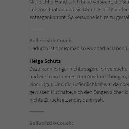
Mit leichter Hand… ich habe versucht, die Situ
Lebenssituation und sie kennt es nicht anders
entgegenkommt. So versuche ich es zu gestal
Belletristik-Couch
:
Dadurch ist der Roman so wunderbar lebendi
Helga Schütz
:
Dazu kann ich gar nichts sagen. Ich versuche,
und auch ein Inneres zum Ausdruck bringen, ni
einer Figur. Und die Befindlichkeit war da eb
gewissen Mut hatte, sich den Dingen sicherlic
nichts Zurücksetzendes darin sah.
Belletristik-Couch
: