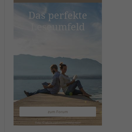
Das perfekte
Leseumfeld
zum Forum