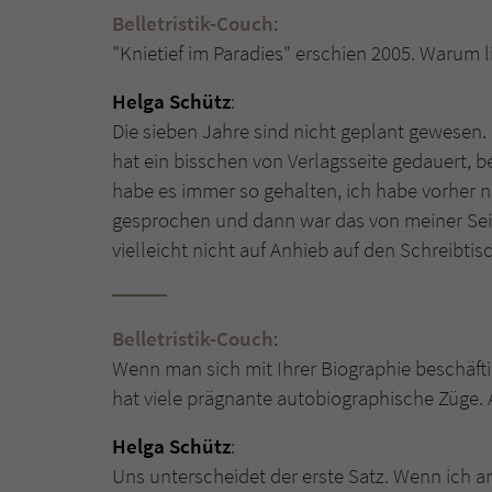
Belletristik-Couch
:
"Knietief im Paradies" erschien 2005. Warum 
Helga Schütz
:
Die sieben Jahre sind nicht geplant gewesen.
hat ein bisschen von Verlagsseite gedauert, b
habe es immer so gehalten, ich habe vorher n
gesprochen und dann war das von meiner Seite
vielleicht nicht auf Anhieb auf den Schreibtis
Belletristik-Couch
:
Wenn man sich mit Ihrer Biographie beschäftigt,
hat viele prägnante autobiographische Züge. 
Helga Schütz
:
Uns unterscheidet der erste Satz. Wenn ich a