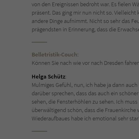
von den Ereignissen bedroht war. Es fielen W
präsent. Das ging mir nun nicht so. Vielleich
andere Dinge aufnimmt. Nicht so sehr das Feu
prägendsten in Erinnerung, dass die Erwachs
Belletristik-Couch
:
Können Sie nach wie vor nach Dresden fahren
Helga Schütz
:
Mulmiges Gefühl, nun, ich habe ja dann auc
darüber sprechen, dass das auch ein schöner 
sehen, die Fensterhöhlen zu sehen. Ich muss m
überwältigend schön, dass die Frauenkirche 
Wiederaufbaues habe ich emotional sehr stark