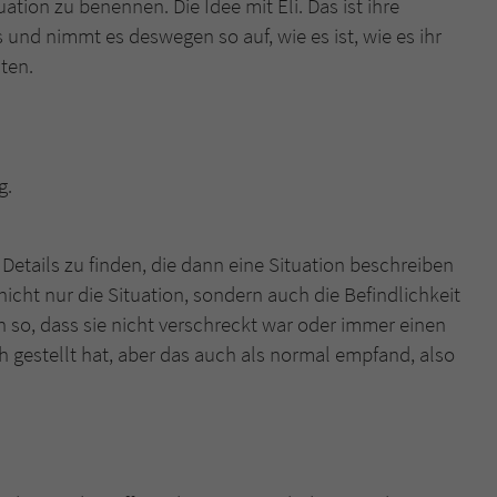
ation zu benennen. Die Idee mit Eli. Das ist ihre
 und nimmt es deswegen so auf, wie es ist, wie es ihr
ten.
g.
 Details zu finden, die dann eine Situation beschreiben
cht nur die Situation, sondern auch die Befindlichkeit
en so, dass sie nicht verschreckt war oder immer einen
h gestellt hat, aber das auch als normal empfand, also