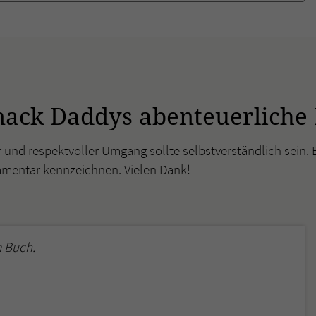
überprüfen.
ack Daddys abenteuerliche 
r und respektvoller Umgang sollte selbstverständlich sein. 
mmentar kennzeichnen. Vielen Dank!
 Buch.