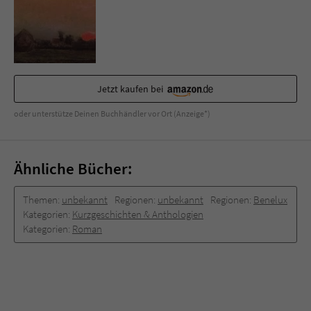
Sicherheitscode des Kontaktformulars zu
überprüfen.
Jetzt kaufen bei
oder unterstütze Deinen Buchhändler vor Ort (Anzeige*)
Ähnliche Bücher:
Themen:
unbekannt
Regionen:
unbekannt
Regionen:
Benelux
Kategorien:
Kurzgeschichten & Anthologien
Kategorien:
Roman