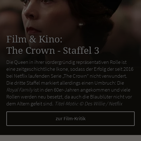
Film & Kino:
The Crown - Staffel 3
Die Queen in ihrer vordergründig repräsentativen Rolle ist
eine zeitgeschichtliche Ikone, sodass der Erfolg der seit 2016
bei Netflix laufenden Serie „The Crown“ nicht verwundert.
Die dritte Staffel markiert allerdings einen Umbruch: Die
Royal Family
ist in den 60er-Jahren angekommen und viele
Rollen werden neu besetzt, da auch die Blaublüter nicht vor
dem Altern gefeit sind.
Titel-Motiv: ©
Des Willie / Netflix
zur Film-Kritik