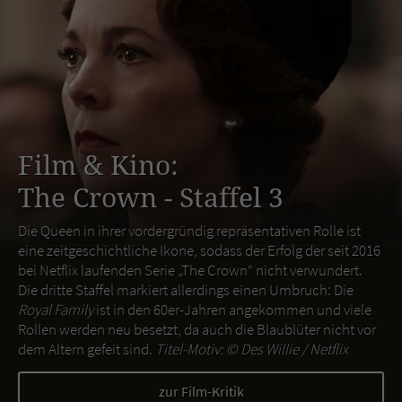
Film & Kino:
The Crown - Staffel 3
Die Queen in ihrer vordergründig repräsentativen Rolle ist
eine zeitgeschichtliche Ikone, sodass der Erfolg der seit 2016
bei Netflix laufenden Serie „The Crown“ nicht verwundert.
Die dritte Staffel markiert allerdings einen Umbruch: Die
Royal Family
ist in den 60er-Jahren angekommen und viele
Rollen werden neu besetzt, da auch die Blaublüter nicht vor
dem Altern gefeit sind.
Titel-Motiv: ©
Des Willie / Netflix
zur Film-Kritik