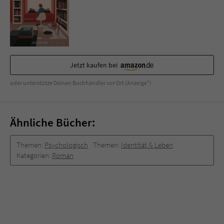
Sicherheitscode des Kontaktformulars zu
überprüfen.
Jetzt kaufen bei
oder unterstütze Deinen Buchhändler vor Ort (Anzeige*)
Ähnliche Bücher:
Themen:
Psychologisch
Themen:
Identität & Leben
Kategorien:
Roman