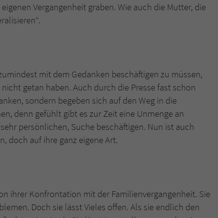
überprüfen.
r eigenen Vergangenheit graben. Wie auch die Mutter, die
ralisieren“.
h zumindest mit dem Gedanken beschäftigen zu müssen,
r nicht getan haben. Auch durch die Presse fast schon
danken, sondern begeben sich auf den Weg in die
en, denn gefühlt gibt es zur Zeit eine Unmenge an
h sehr persönlichen, Suche beschäftigen. Nun ist auch
 doch auf ihre ganz eigene Art.
on ihrer Konfrontation mit der Familienvergangenheit. Sie
lemen. Doch sie lässt Vieles offen. Als sie endlich den