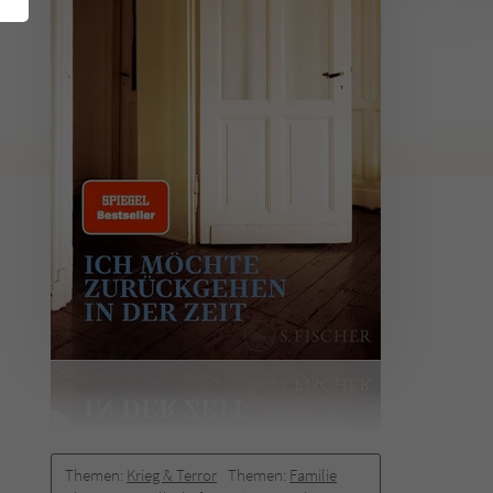
Themen:
Krieg & Terror
Themen:
Familie