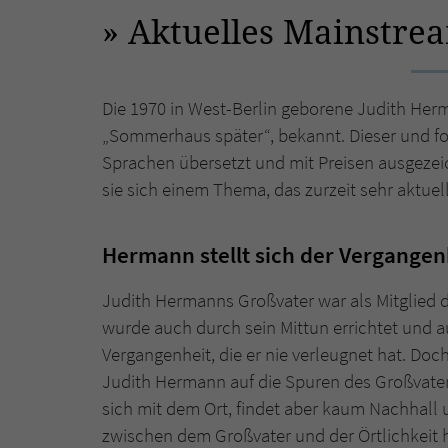
Aktuelles Mainstre
Die 1970 in West-Berlin geborene Judith Her
„Sommerhaus später“, bekannt. Dieser und fo
Sprachen übersetzt und mit Preisen ausgezei
sie sich einem Thema, das zurzeit sehr aktuell 
Hermann stellt sich der Vergangen
Judith Hermanns Großvater war als Mitglied d
wurde auch durch sein Mittun errichtet und a
Vergangenheit, die er nie verleugnet hat. Doch
Judith Hermann auf die Spuren des Großvater
sich mit dem Ort, findet aber kaum Nachhall u
zwischen dem Großvater und der Örtlichkeit h