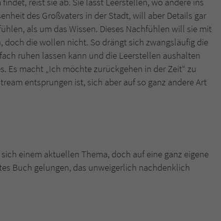
indet, reist sie ab. Sie lässt Leerstellen, wo andere ins
heit des Großvaters in der Stadt, will aber Details gar
ühlen, als um das Wissen. Dieses Nachfühlen will sie mit
, doch die wollen nicht. So drängt sich zwangsläufig die
nfach ruhen lassen kann und die Leerstellen aushalten
es. Es macht „Ich möchte zurückgehen in der Zeit“ zu
eam entsprungen ist, sich aber auf so ganz andere Art
 sich einem aktuellen Thema, doch auf eine ganz eigene
rtes Buch gelungen, das unweigerlich nachdenklich