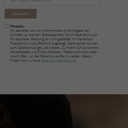
Nicht
ausfüllen!
Hinweis:
Wir behalten uns vor, Kommentare ohne Angabe von
Gründen zu löschen. Bitte beachten Sie Urheberrecht und
Privatsphäre; Werbung ist nicht gestattet. Ihr Name bzw.
Pseudonym wird öffentlich angezeigt; Nachnamen können
zum Datenschutz gekürzt werden. Zu Ihrem Schutz können
Kontaktdaten wie E-Mail-Adressen, Telefonnummern oder
Anschriften von der Redaktion entfernt werden. Details
finden Sie in unserer
Datenschutzerklärung
.