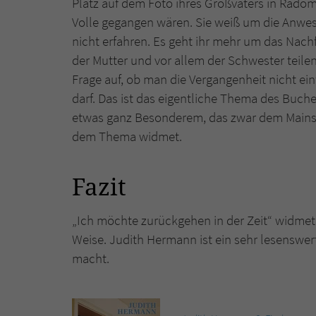
Platz auf dem Foto ihres Großvaters in Radom f
Volle gegangen wären. Sie weiß um die Anwesen
nicht erfahren. Es geht ihr mehr um das Nachf
der Mutter und vor allem der Schwester teilen
Frage auf, ob man die Vergangenheit nicht ei
darf. Das ist das eigentliche Thema des Buch
etwas ganz Besonderem, das zwar dem Mainstr
dem Thema widmet.
Fazit
„Ich möchte zurückgehen in der Zeit“ widmet
Weise. Judith Hermann ist ein sehr lesenswe
macht.