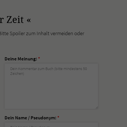
 Zeit «
Bitte Spoiler zum Inhalt vermeiden oder
Deine Meinung:
*
Dein Name / Pseudonym:
*