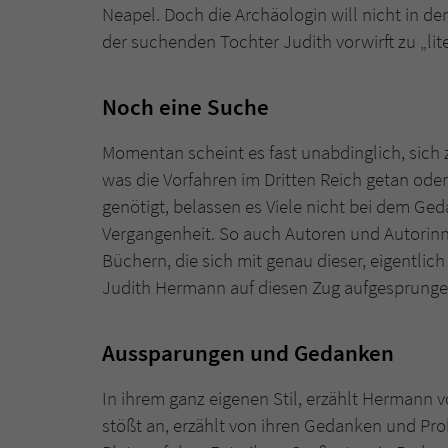
Neapel. Doch die Archäologin will nicht in de
der suchenden Tochter Judith vorwirft zu „lite
Noch eine Suche
Momentan scheint es fast unabdinglich, sic
was die Vorfahren im Dritten Reich getan ode
genötigt, belassen es Viele nicht bei dem Ge
Vergangenheit. So auch Autoren und Autorinn
Büchern, die sich mit genau dieser, eigentlic
Judith Hermann auf diesen Zug aufgesprungen,
Aussparungen und Gedanken
In ihrem ganz eigenen Stil, erzählt Hermann v
stößt an, erzählt von ihren Gedanken und Prob